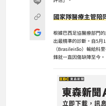
國家隊醫療主管陪同
根據巴西足協醫療部門的
出最精準的診斷。自5月1
（Brasileirão）輸
鋒就一直因傷缺陣至今。