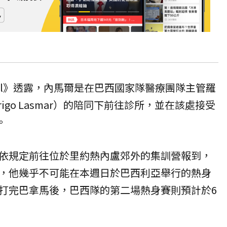
asil》透露，內馬爾是在巴西國家隊醫療團隊主管羅
igo Lasmar）的陪同下前往診所，並在該處接受
。
依規定前往位於里約熱內盧郊外的集訓營報到，
，他幾乎不可能在本週日於巴西利亞舉行的熱身
打完巴拿馬後，巴西隊的第二場熱身賽則預計於6