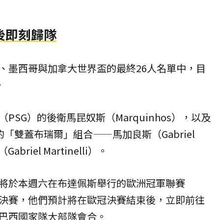
後即刻歸隊
、墨西哥與加拿大世界盃的最終26人名單中，目
。
PSG）的後衛馬昆奴斯（Marquinhos），以及
）的「雙蓋布瑞爾」組合——馬加良斯（Gabriel
briel Martinelli）。
將於本週六在布達佩斯舉行的歐洲冠軍聯賽
ague）決賽，他們預計將在歐冠決賽結束後，立即前往
巴西國家隊大部隊會合。