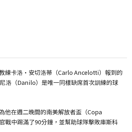
卡洛·安切洛蒂（Carlo Ancelotti）報到的
尼洛（Danilo）是唯一同樣缺席首次訓練的球
為他在週二晚間的南美解放者盃（Copa
小組賽收官戰中踢滿了90分鐘，並幫助球隊擊敗庫斯科