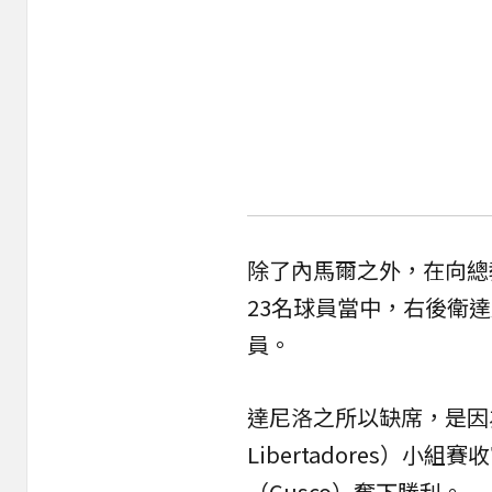
除了內馬爾之外，在向總教練
23名球員當中，右後衛達
員。
達尼洛之所以缺席，是因
Libertadores）
（Cusco）奪下勝利。