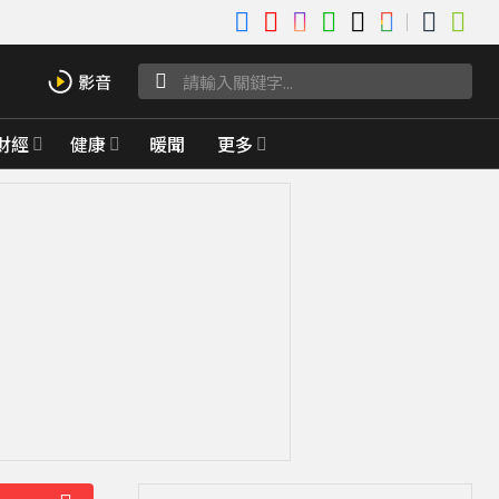
財經
健康
暖聞
更多