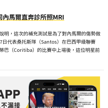
內馬爾直奔診所照MRI
說明，這次的補充測試是為了對內馬爾的傷勢做
7日代表桑托斯隊（Santos）在巴西甲級聯賽
給科里蒂巴（Coritiba）的比賽中上場後，這位明星前