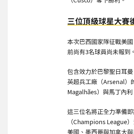
三位頂級球星大賽
本次巴西國家隊征戰美國
前尚有3名球員尚未報到
包含效力於巴黎聖日耳曼（
英超兵工廠（Arsenal
Magalhães）與馬丁內利（Ga
這三位名將正全力準備即
（Champions Le
美國、墨西哥與加拿大與