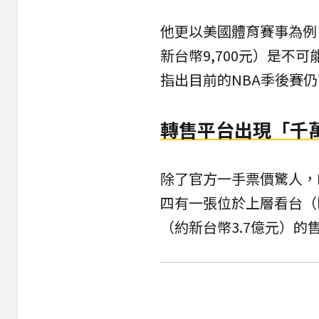
他更以美國體育賽事為例
新台幣9,700元）是
指出目前的NBA季後賽仍
轉售平台出現「千
除了官方一手票價驚人，
四有一張位於上層看台（bl
（約新台幣3.7億元）的