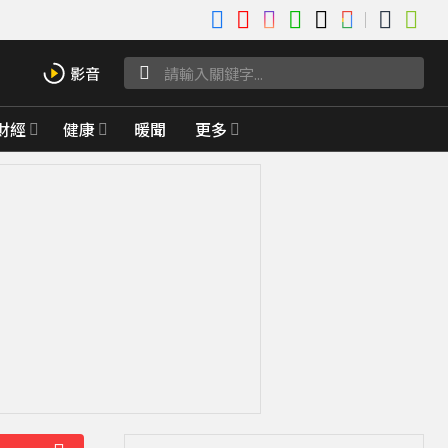
財經
健康
暖聞
更多