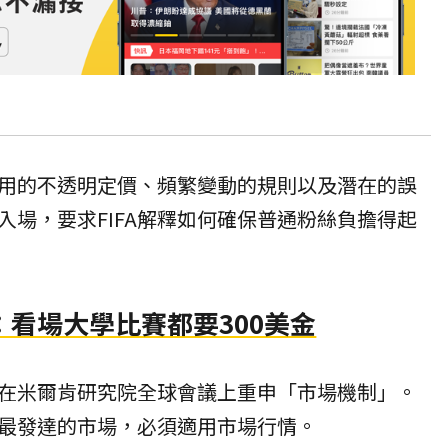
A採用的不透明定價、頻繁變動的規則以及潛在的誤
入場，要求FIFA解釋如何確保普通粉絲負擔得起
看場大學比賽都要300美金
在米爾肯研究院全球會議上重申「市場機制」。
最發達的市場，必須適用市場行情。