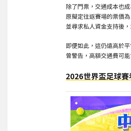
除了門票，交通成本也成為
原擬定往返賽場的票價為150
並尋求私人資金支持後，
即便如此，這仍遠高於平常
曾警告，高額交通費可能
2026世界盃足球