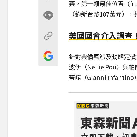
賽，第一類最佳位置（front
（約新台幣107萬元），整
美國國會介入調查
針對票價瘋漲及動態定價（d
波伊（Nellie Pou）與帕
蒂諾（Gianni Infantin