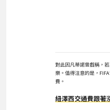
對此因凡蒂諾曾戲稱，若
樂。值得注意的是，FIF
費。
紐澤西交通費跟著