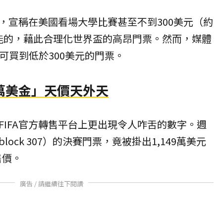
，宣稱在美國看場大學比賽甚至不到300美元（約
不可能的，藉此合理化世界盃的高昂門票。然而，媒體
可買到低於300美元的門票。
萬美金」天價天外天
FIFA官方轉售平台上更出現令人咋舌的數字。週
ock 307）的決賽門票，竟被掛出1,149萬美元
售價。
廣告 / 請繼續往下閱讀