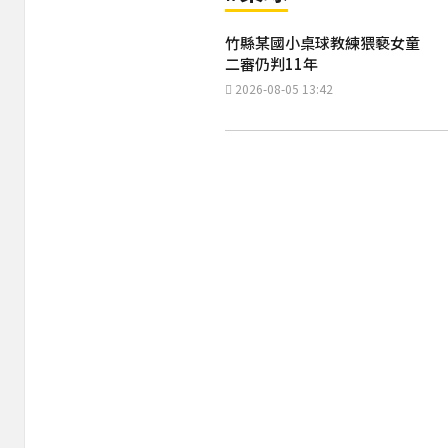
竹縣某國小桌球教練猥褻女童
二審仍判11年
2026-08-05 13:42