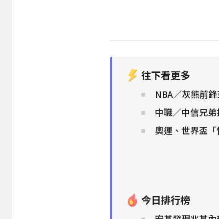
往下看更多
NBA／灰熊前
中職／中信兄弟
奧運、世界盃「
今日排行榜
宏碁發現兆基內