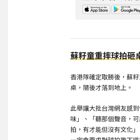
蘇籽童重摔球拍砸
香港隊確定取勝後，蘇籽
桌，隨後才落到地上。
此舉讓大批台灣網友感到
味」、「聽那個聲音，可
拍，有才能但沒有文化」
一定會要求對球拍跪下道