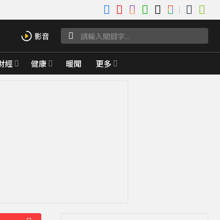
財經
健康
暖聞
更多