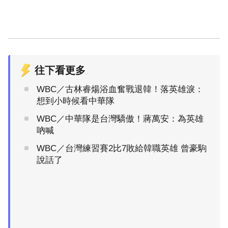
往下看更多
WBC／古林睿煬浴血奮戰退韓！落英雄淚：
想到小時候看中華隊
WBC／中華隊是台灣驕傲！蔣萬安：為英雄
吶喊
WBC／台灣練習賽2比7敗給韓職英雄 曾豪駒
說話了