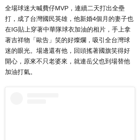
全場球迷大喊費仔MVP，連續二天打出全壘
打，成了台灣國民英雄，他新婚4個月的妻子也
在IG貼上穿著中華隊球衣加油的相片，手上拿
著吉祥物「歐告」笑的好燦爛，吸引全台灣球
迷的眼光。場邊還有他，回頭搖著國旗笑得好
開心，原來不只老婆來，就連岳父也到場替他
加油打氣。