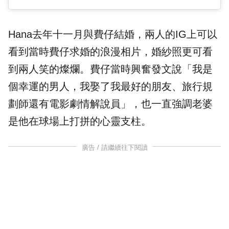
Hana去年十一月與費仔結婚，兩人的IG上可以
看到當時費仔求婚的浪漫相片，婚紗照更可看
到兩人笑的燦爛。費仔當時興奮發文說「我是
個幸運的男人，我娶了我最好的朋友、旅行規
劃師還有電影劇情解說員」，也一直強調老婆
是他在球場上打拼的心靈支柱。
廣告 / 請繼續往下閱讀