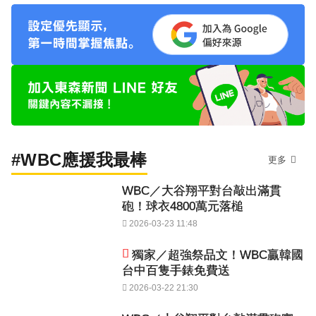
#WBC應援我最棒
更多
WBC／大谷翔平對台敲出滿貫
砲！球衣4800萬元落槌
2026-03-23 11:48
獨家／超強祭品文！WBC贏韓國
台中百隻手錶免費送
2026-03-22 21:30