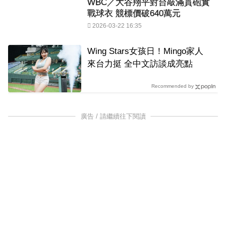
WBC／大谷翔平對台敲滿貫砲實
戰球衣 競標價破640萬元
2026-03-22 16:35
Wing Stars女孩日！Mingo家人
來台力挺 全中文訪談成亮點
Recommended by
廣告 / 請繼續往下閱讀