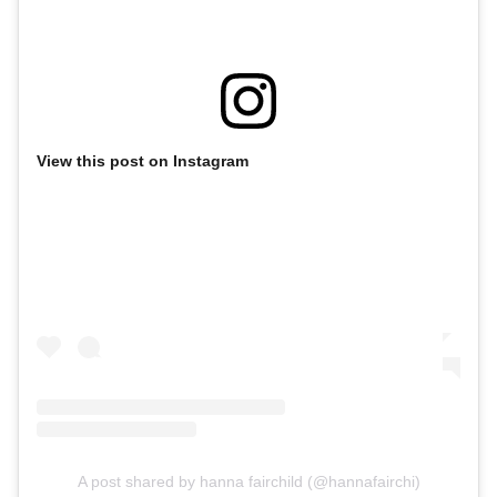
View this post on Instagram
A post shared by hanna fairchild (@hannafairchi)