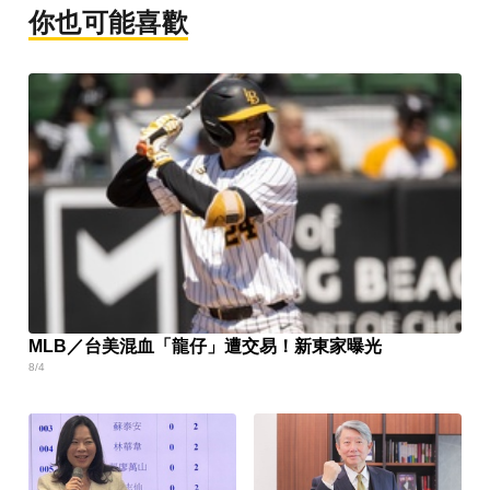
你也可能喜歡
MLB／台美混血「龍仔」遭交易！新東家曝光
8/4