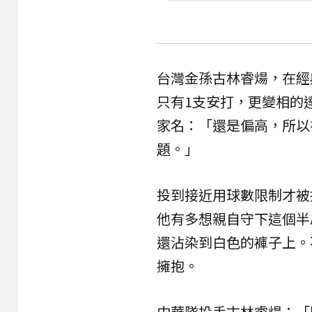
台灣金孫古林睿煬，在經
只有1支安打，更變相的達
家名：「還是偏高，所以
題。」
投到接近用球數限制才被
他有多想親自守下這個半
還沾染到白色的褲子上。
擁抱。
中華隊投手古林睿煬：「