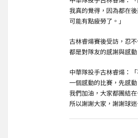
我真的覺得，因為都在後
可能有點疲勞了。」
古林睿煬賽後受訪，忍不
都是對隊友的感謝與感動
中華隊投手古林睿煬：「
一個感動的比賽，先感動
我們加油，大家都團結在
所以謝謝大家，謝謝球迷