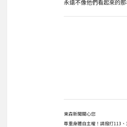
永遠不像他們看起來的那
東森新聞關心您
尊重身體自主權！請撥打113、1