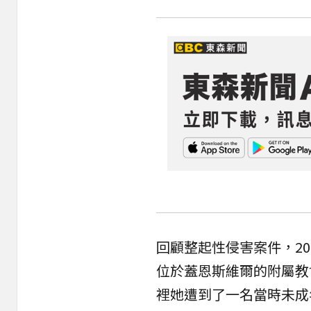
回顧整起性侵害案件，2
位於蓋恩斯維爾的附屬教會Ig
裡她遭到了一名當時未成