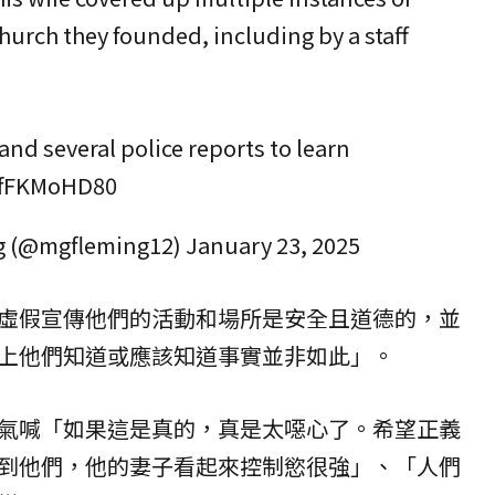
church they founded, including by a staff
g and several police reports to learn
/GfFKMoHD80
g (@mgfleming12)
January 23, 2025
虛假宣傳他們的活動和場所是安全且道德的，並
上他們知道或應該知道事實並非如此」。
氣喊「如果這是真的，真是太噁心了。希望正義
到他們，他的妻子看起來控制慾很強」、「人們