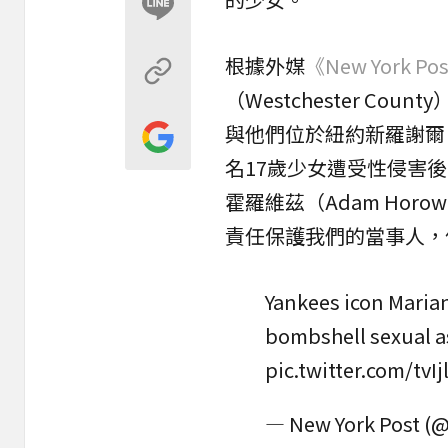
根據外媒
《New York Po
（Westchester C
與他們位於紐約新羅謝爾（Ci
名17歲少女遭受性侵害
霍羅維茲（Adam Hor
責任保護我們的當事人，
Yankees icon Mariano
bombshell sexual a
pic.twitter.com/tvI
— New York Post (