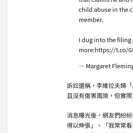
child abuse in the 
member.
I dug into the filin
more:
https://t.co
— Margaret Flemin
訴訟還稱，李維拉夫婦「
且沒有傷害風險，但實際
消息曝光後，網友們紛紛
得以伸張」、「我常常看