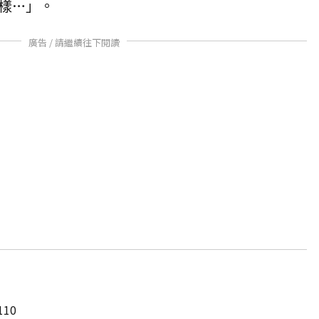
樣…」。
廣告 / 請繼續往下閱讀
10