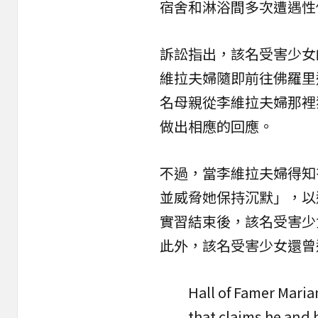
宿舍和淋浴間多次遭遇性
訴訟指出，該名受害少女
維拉夫婦隨即前往佛羅里達州蓋
名母親從李維拉夫婦那裡
做出相應的回應。
不過，當李維拉夫婦得知
並威脅她保持沉默」，以
實習結束後，該名受害少
此外，該名受害少女還曾
Hall of Famer Maria
that claims he and 