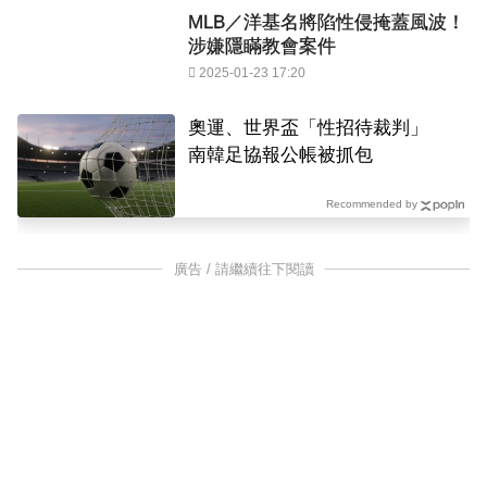
MLB／洋基名將陷性侵掩蓋風波！
涉嫌隱瞞教會案件
2025-01-23 17:20
奧運、世界盃「性招待裁判」
南韓足協報公帳被抓包
Recommended by
廣告 / 請繼續往下閱讀