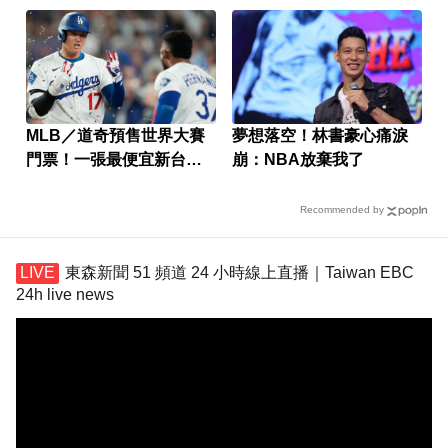
MLB／道奇預售世界大賽
夢想落空！林書豪心痛淚
門票！一張最便宜新台幣
崩：NBA放棄我了
2.7萬
Recommended by
東森新聞 51 頻道 24 小時線上直播｜Taiwan EBC
24h live news