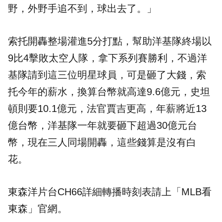
野，外野手追不到，球出去了。」
索托開轟整場灌進5分打點，幫助洋基隊終場以
9比4擊敗太空人隊，拿下系列賽勝利，不過洋
基隊請到這三位明星球員，可是砸了大錢，索
托今年的薪水，換算台幣就高達9.6億元，史坦
頓則要10.1億元，法官賈吉更高，年薪將近13
億台幣，洋基隊一年就要砸下超過30億元台
幣，現在三人同場開轟，這些錢算是沒有白
花。
東森洋片台CH66詳細轉播時刻表請上「
MLB看
東森
」官網。