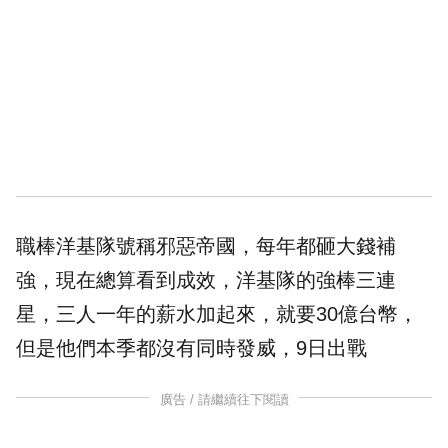
職棒
洋基隊
號稱邪惡帝國，每年都砸大錢補
強，現在總算看到成效，洋基隊的強棒三連
星，三人一年的薪水加起來，就要30億台幣，
但是他們本季都沒有同時發威，9日出戰
廣告 / 請繼續往下閱讀