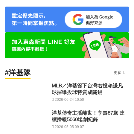
#洋基隊
更多
MLB／洋基簽下台灣右投賴謙凡
球探曝投球特質成關鍵
2026-06-24 10:50
洋基傳奇主播離世！享壽87歲 連
續播報5060場創紀錄
2026-05-05 09:07