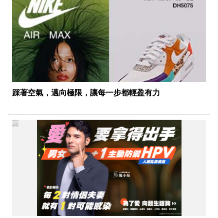
踩著空氣，邁向極限，讓每一步都輕盈有力
PR