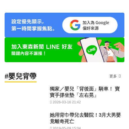
#嬰兒背帶
更多
獨家／嬰兒「背後面」騎車！ 寶
寶手撐坐墊「左右晃」
2026-03-16 21:42
她用背巾帶兒去醫院！3月大男嬰
竟離奇死亡
2019-05-09 15:04