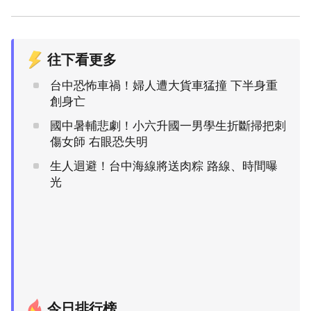
往下看更多
台中恐怖車禍！婦人遭大貨車猛撞 下半身重
創身亡
國中暑輔悲劇！小六升國一男學生折斷掃把刺
傷女師 右眼恐失明
生人迴避！台中海線將送肉粽 路線、時間曝
光
今日排行榜