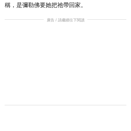
稱，是彌勒佛要她把祂帶回家。
廣告 / 請繼續往下閱讀