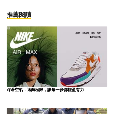
推薦閱讀
PR
踩著空氣，邁向極限，讓每一步都輕盈有力