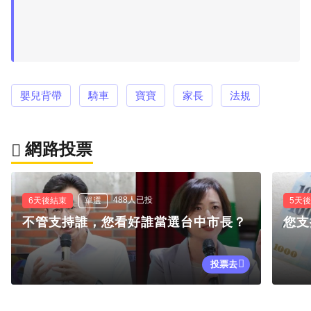
嬰兒背帶
騎車
寶寶
家長
法規
網路投票
488人已投
6天後結束
單選
5天
不管支持誰，您看好誰當選台中市長？
您支
投票去