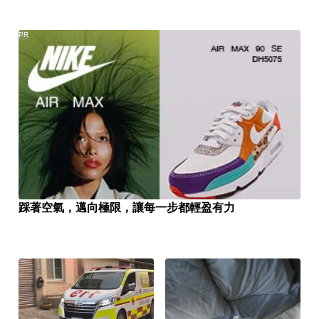
PR
踩著空氣，邁向極限，讓每一步都輕盈有力