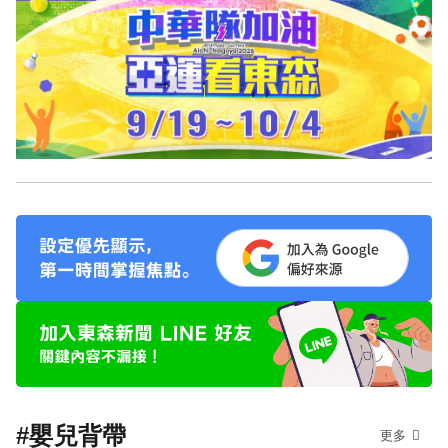
#嬰兒背帶
更多