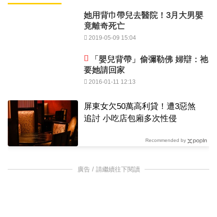
她用背巾帶兒去醫院！3月大男嬰
竟離奇死亡
2019-05-09 15:04
「嬰兒背帶」偷彌勒佛 婦辯：祂
要她請回家
2016-01-11 12:13
屏東女欠50萬高利貸！遭3惡煞
追討 小吃店包廂多次性侵
Recommended by
廣告 / 請繼續往下閱讀