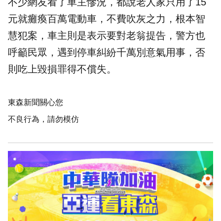
不少網友看了車主慘況，都說老人家只用了15
元就癱瘓百萬電動車，不費吹灰之力，根本智
慧犯案，車主則是表示要對老翁提告，警方也
呼籲民眾，遇到停車糾紛千萬別意氣用事，否
則吃上毀損罪得不償失。
東森新聞關心您
不良行為，請勿模仿