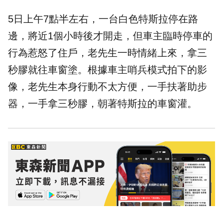
5日上午7點半左右，一台白色特斯拉停在路
邊，將近1個小時後才開走，但車主臨時
停車
的
行為惹怒了住戶，老先生一時情緒上來，拿三
秒膠就往車窗塗。根據車主哨兵模式拍下的影
像，老先生本身行動不太方便，一手扶著助步
器，一手拿三秒膠，朝著特斯拉的車窗灌。