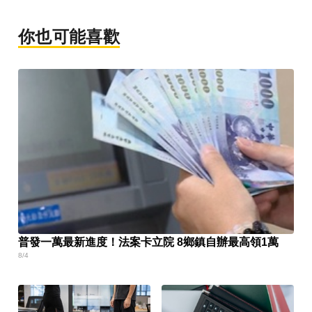
你也可能喜歡
普發一萬最新進度！法案卡立院 8鄉鎮自辦最高領1萬
8/4