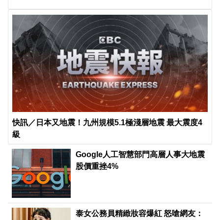
快訊／日本又地震！九州規模5.1極淺層地震 最大震度4
級
Google人工智慧部門高層人事大地震
股價重挫4%
泰女公務員精緻妝容爆紅 怒嗆網友：