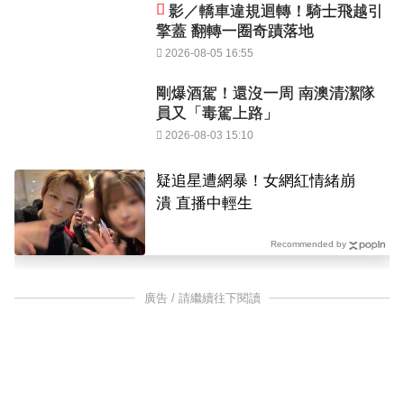
影／轎車違規迴轉！騎士飛越引
擎蓋 翻轉一圈奇蹟落地
2026-08-05 16:55
剛爆酒駕！還沒一周 南澳清潔隊
員又「毒駕上路」
2026-08-03 15:10
疑追星遭網暴！女網紅情緒崩
潰 直播中輕生
Recommended by
廣告 / 請繼續往下閱讀