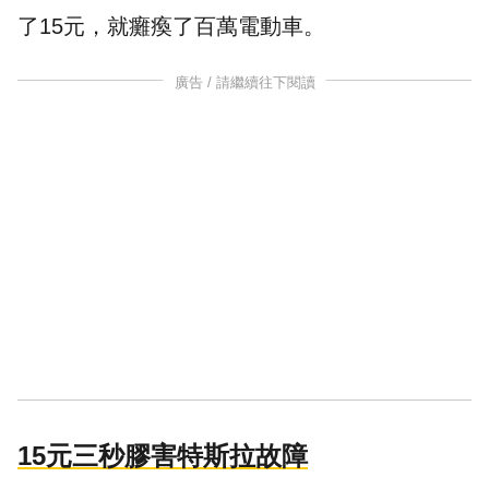
了15元，就癱瘓了百萬電動車。
廣告 / 請繼續往下閱讀
15元三秒膠害特斯拉故障