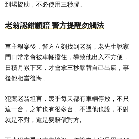
到場協助，不必使用三秒膠。
老翁認錯願賠 警方提醒勿觸法
車主報案後，警方立刻找到老翁，老先生說家
門口常常會被車輛擋住，導致他出入不方便，
日積月累下來，才會拿三秒膠替自己出氣，事
後他相當後悔。
犯案老翁坦言，幾乎每天都有車輛停放，不只
這一台，之前也有很多台。不過他也說，不對
就是不對，還是要賠償對方。