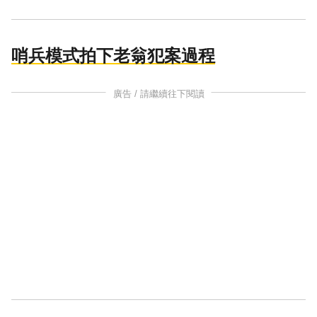
哨兵模式拍下老翁犯案過程
廣告 / 請繼續往下閱讀