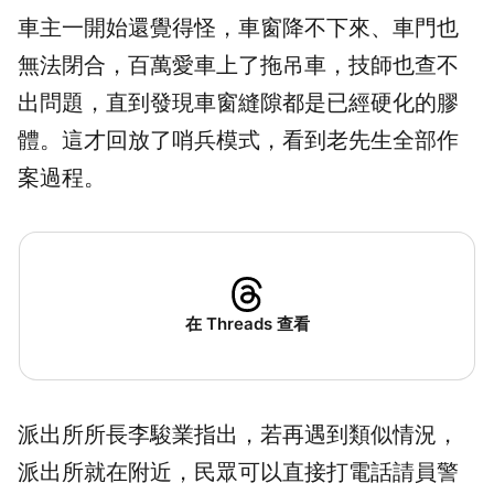
車主一開始還覺得怪，車窗降不下來、車門也
無法閉合，百萬愛車上了拖吊車，技師也查不
出問題，直到發現車窗縫隙都是已經硬化的膠
體。這才回放了哨兵模式，看到老先生全部作
案過程。
在 Threads 查看
派出所所長李駿業指出，若再遇到類似情況，
派出所就在附近，民眾可以直接打電話請員警