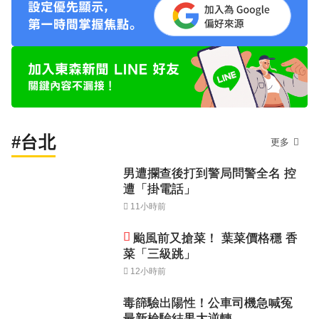
#台北
更多
男遭攔查後打到警局問警全名 控
遭「掛電話」
11小時前
颱風前又搶菜！ 葉菜價格穩 香
菜「三級跳」
12小時前
毒篩驗出陽性！公車司機急喊冤
最新檢驗結果大逆轉