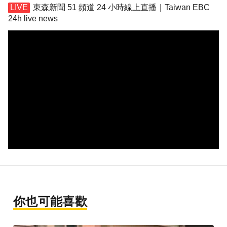
東森新聞 51 頻道 24 小時線上直播｜Taiwan EBC
24h live news
你也可能喜歡