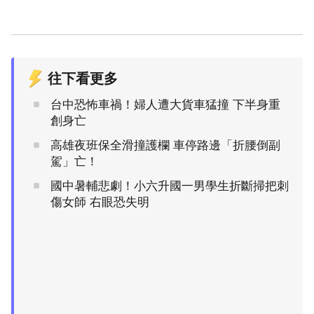
往下看更多
台中恐怖車禍！婦人遭大貨車猛撞 下半身重
創身亡
高雄夜班保全滑撞護欄 車停路邊「折腰倒副
駕」亡！
國中暑輔悲劇！小六升國一男學生折斷掃把刺
傷女師 右眼恐失明