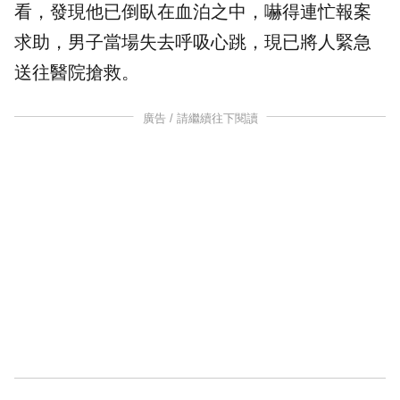
看，發現他已倒臥在血泊之中，嚇得連忙報案
求助，男子當場失去呼吸心跳，現已將人緊急
送往醫院搶救。
廣告 / 請繼續往下閱讀