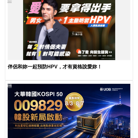
PR
伴侶和妳一起預防HPV，才有資格說愛妳！
PR