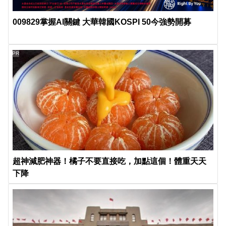
009829掌握AI關鍵 大華韓國KOSPI 50今強勢開募
PR
超神減肥神器！橘子不要直接吃，加點這個！體重天天
下降