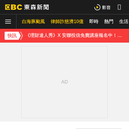
下載東森App，隨時掌握天下大小事！
白海豚颱風
律師詐慈濟10億
即時
熱門
生活
《理財達人秀》X 安聯投信免費講座報名中！搶先卡位 2027
快訊
下載東森App，隨時掌握天下大小事！
《理財達人秀》X 安聯投信免費講座報名中！搶先卡位 2027