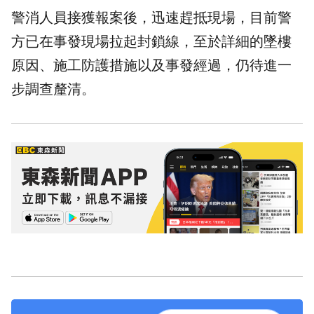
警消人員接獲報案後，迅速趕抵現場，目前警
方已在事發現場拉起封鎖線，至於詳細的墜樓
原因、施工防護措施以及事發經過，仍待進一
步調查釐清。