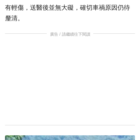
有輕傷，送醫後並無大礙，確切車禍原因仍待
釐清。
廣告 / 請繼續往下閱讀