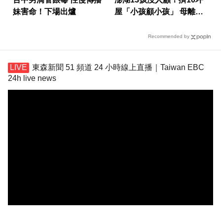
妹害命！下場出爐
屋「小孩顧小孩」 母離家
帶走補助金
Recommended by
東森新聞 51 頻道 24 小時線上直播｜Taiwan EBC
24h live news