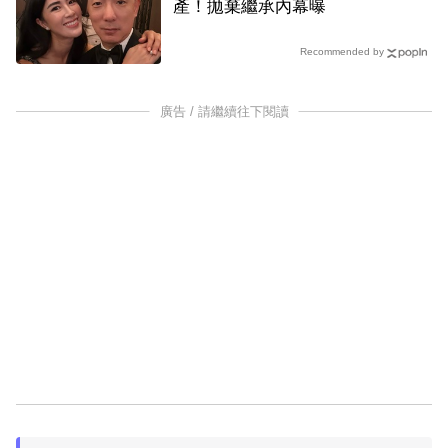
產！拋棄繼承內幕曝
Recommended by
廣告 / 請繼續往下閱讀