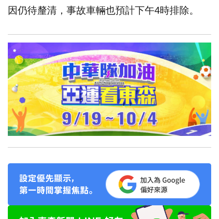
因仍待釐清，事故車輛也預計下午4時排除。