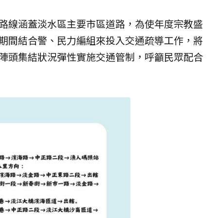
路線涵蓋淡水區主要市區道路，為使年度宗教盛
期間結合警、民力編組來投入交通疏導工作，將
陣頭集結狀況彈性實施交通管制，呼籲民眾配合