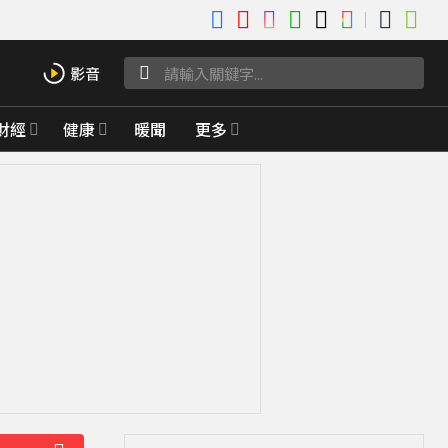
財經
健康
暖聞
更多