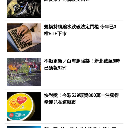
規模持續縮水跌破法定門檻 今年已3
檔ETF下市
不斷更新／白海豚強襲！新北截至8時
已獲報92件
快對獎！今彩539頭獎800萬一注獨得
幸運兒在這縣市