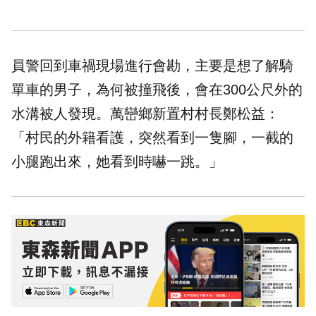
員警回到車禍現場進行會勘，主要是想了解騎
單車的男子，為何被撞飛後，會在300公尺外的
水溝被人發現。萬巒鄉新置村村長鄭松益：
「村民的外籍看護，突然看到一隻腳，一截的
小腿跑出來，她看到時嚇一跳。」