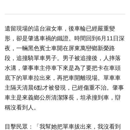
遺留現場的這台淑女車，後車輪已經嚴重變
形，卻是肇逃車禍的鐵證。時間回到6月11日深
夜，一輛黑色賓士車開在屏東萬巒鄉新榮路
段，追撞騎單車男子。男子被追撞後，人摔落
水溝，肇事車主停車下來是為了要把卡在車頭
底下的單車拉出來，再把車開離現場。單車車
主隔天清晨6點才被發現，已經傷重不治。肇事
車主是來義鄉公所清潔隊長，坦承撞到車，辯
稱沒看到人。
目擊民眾：「我幫她把單車拔出來，我沒看到