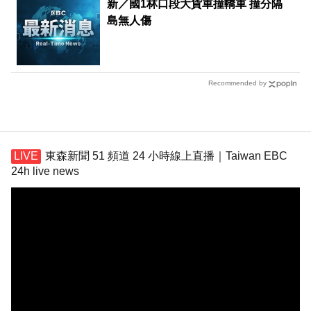
新／國1林口段大貨車撞轎車 撞分隔
島無人傷
Recommended by
東森新聞 51 頻道 24 小時線上直播｜Taiwan EBC
24h live news