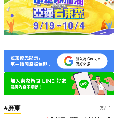
#屏東
更多