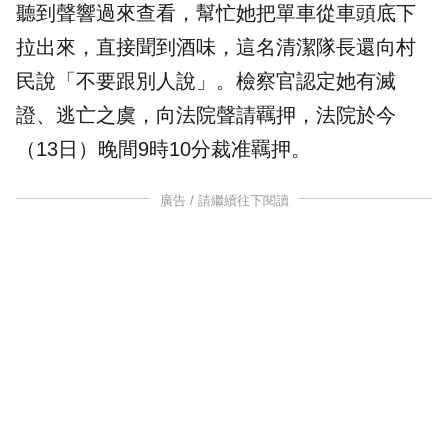
聽到聲響過來查看，幫忙她把單車從車頭底下
拉出來，直接聞到酒味，這名清潔隊長還向村
民說「不要跟別人說」。檢察官認定她有滅
證、逃亡之虞，向法院聲請羈押，法院於今
（13日）晚間9時10分裁准羈押。
廣告 / 請繼續往下閱讀