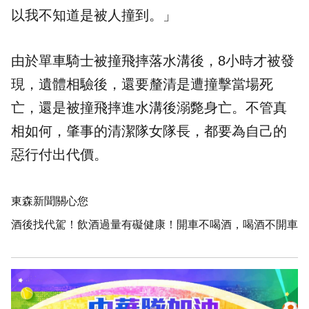
以我不知道是被人撞到。」
由於單車騎士被撞飛摔落水溝後，8小時才被發
現，遺體相驗後，還要釐清是遭撞擊當場死
亡，還是被撞飛摔進水溝後溺斃身亡。不管真
相如何，肇事的清潔隊女隊長，都要為自己的
惡行付出代價。
東森新聞關心您
酒後找代駕！飲酒過量有礙健康！開車不喝酒，喝酒不開車