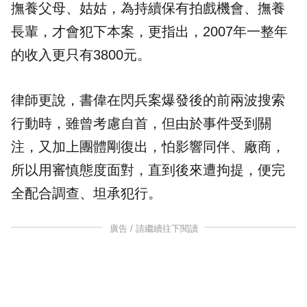
撫養父母、姑姑，為持續保有拍戲機會、撫養
長輩，才會犯下本案，更指出，2007年一整年
的收入更只有3800元。
律師更說，書偉在閃兵案爆發後的前兩波搜索
行動時，雖曾考慮自首，但由於事件受到關
注，又加上團體剛復出，怕影響同伴、廠商，
所以用審慎態度面對，直到後來遭拘提，便完
全配合調查、坦承犯行。
廣告 / 請繼續往下閱讀