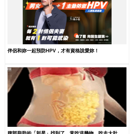
伴侶和妳一起預防HPV，才有資格說愛妳！
PR
腹部脂肪的「剋星」找到了，常吃這幾物，吃走大肚