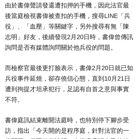
由於書偉聲請發還遭扣押的手機，因此法官最
後當庭檢視書偉被查扣的手機，搜尋LINE「兵
役」、「血壓」等關鍵字，另外搜尋有無「陳
志明」好友，後續發現2月20日時，書偉曾傳訊
詢問是否有媒體詢問關於他兵役的問題。
而檢察官最後更打臉表示，書偉2月20日就已知
兵役事件延燒，卻存僥信心態，直到10月21日
遭到拘提才坦承犯行，足認有自首之意與事實
不符。
書偉庭訊結束離開法庭時，也特別停下腳步受
訪，指出「今天開的是程序庭，針對法官的一