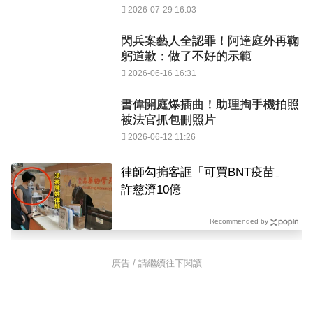
2026-07-29 16:03
閃兵案藝人全認罪！阿達庭外再鞠
躬道歉：做了不好的示範
2026-06-16 16:31
書偉開庭爆插曲！助理掏手機拍照
被法官抓包刪照片
2026-06-12 11:26
律師勾掮客誆「可買BNT疫苗」
詐慈濟10億
Recommended by
廣告 / 請繼續往下閱讀