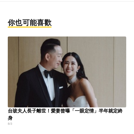
你也可能喜歡
台玻夫人長子離世！愛妻曾曝「一眼定情」半年就定終
身
8/3