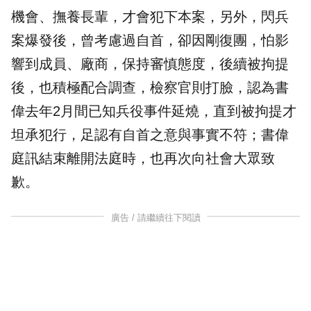
機會、撫養長輩，才會犯下本案，另外，閃兵
案爆發後，曾考慮過自首，卻因剛復團，怕影
響到成員、廠商，保持審慎態度，後續被拘提
後，也積極配合調查，檢察官則打臉，認為書
偉去年2月間已知
兵役
事件延燒，直到被拘提才
坦承犯行，足認有自首之意與事實不符；書偉
庭訊結束離開法庭時，也再次向社會大眾致
歉。
廣告 / 請繼續往下閱讀