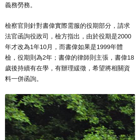
義務勞務。
檢察官則針對書偉實際需服的役期部分，請求
法官函詢役政司，檢方指出，由於役期是2000
年才改為1年10月，而書偉如果是1999年體
檢，役期則為2年；書偉的律師則主張，書偉18
歲後持續有在學，有辦理緩徵，希望將相關資
料一併函詢。