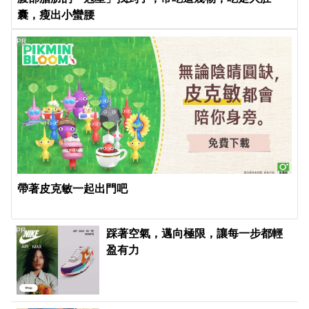
囊，瘦出小蠻腰
PR
帶著皮克敏一起出門吧
PR
踩著空氣，邁向極限，讓每一步都輕
盈有力