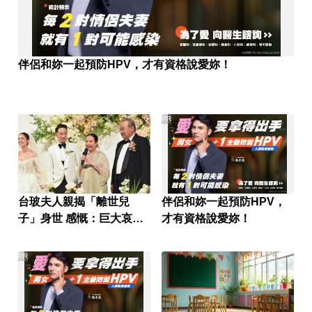
伴侶和妳一起預防HPV，才有資格說愛妳！
PR
台玻夫人親揭「離世兒
伴侶和妳一起預防HPV，
子」身世 感慨：巨大哀傷
才有資格說愛妳！
足不出戶
PR