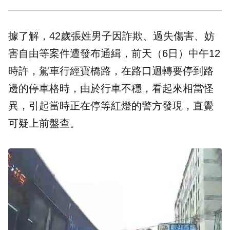
據了解，42歲張姓男子因詐欺、過失傷害、妨
害自由等案件遭發布通緝，前天（6日）中午12
時許，駕車行經寶橋路，在路口迴轉要停到路
邊的停車格時，由於行車不穩，看起來相當怪
異，引起當時正在停等紅燈的警方發現，直覺
可疑上前盤查。