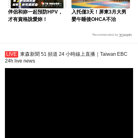
伴侶和妳一起預防HPV，
入托僅3天！屏東3月大男
才有資格說愛妳！
嬰午睡後OHCA不治
Recommended by
東森新聞 51 頻道 24 小時線上直播｜Taiwan EBC
24h live news