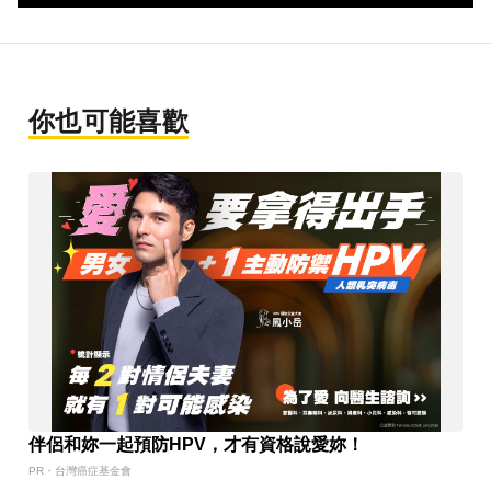
你也可能喜歡
伴侶和妳一起預防HPV，才有資格說愛妳！
PR・台灣癌症基金會