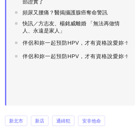
部證實了
頻尿又腰痛？醫揭攝護腺癌奪命警訊
快訊／方志友、楊銘威離婚 「無法再做情
人、永遠是家人」
伴侶和妳一起預防HPV，才有資格說愛妳！
PR
伴侶和妳一起預防HPV，才有資格說愛妳！
PR
新北市
新店
通緝犯
安非他命