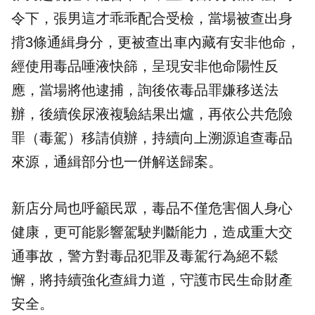
令下，張男這才乖乖配合受檢，當場被查出身
揹3條通緝身分，更被查出車內藏有安非他命，
經使用毒品唾液快篩，呈現安非他命陽性反
應，當場將他逮捕，詢後依毒品罪嫌移送法
辦，後續俟尿液複驗結果出爐，再依公共危險
罪（毒駕）移請偵辦，持續向上溯源追查毒品
來源，通緝部分也一併解送歸案。
新店分局也呼籲民眾，毒品不僅危害個人身心
健康，更可能影響駕駛判斷能力，造成重大交
通事故，警方對毒品犯罪及毒駕行為絕不鬆
懈，將持續強化查緝力道，守護市民生命財產
安全。