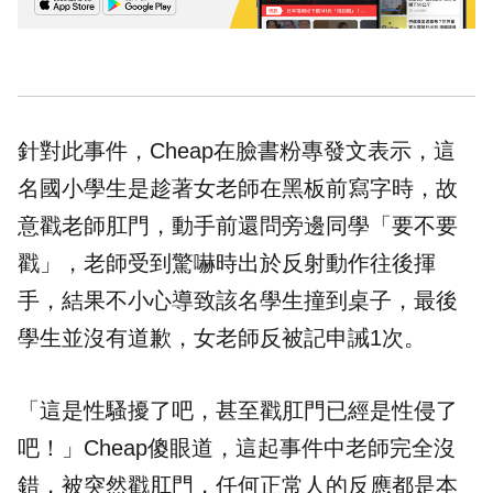
針對此事件，Cheap在臉書粉專發文表示，這
名國小學生是趁著女老師在黑板前寫字時，故
意戳老師肛門，動手前還問旁邊同學「要不要
戳」，老師受到驚嚇時出於反射動作往後揮
手，結果不小心導致該名學生撞到桌子，最後
學生並沒有道歉，女老師反被記申誡1次。
「這是性騷擾了吧，甚至戳肛門已經是性侵了
吧！」Cheap傻眼道，這起事件中老師完全沒
錯，被突然戳肛門，任何正常人的反應都是本