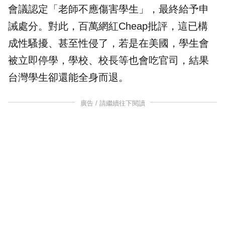
會議認定「老師不應傷害學生」，最終給予
申
誡
處分。對此，百萬網紅Cheap批評，這已構
成
性騷
擾、甚至性侵了，若是在美國，學生會
被立即停學，學校、校長等也會吃官司，結果
台灣學生卻還能全身而退。
廣告 / 請繼續往下閱讀