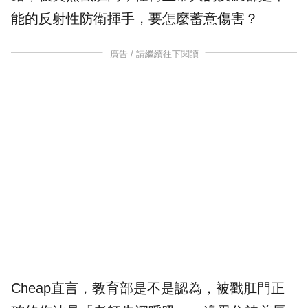
能的反射性防衛揮手，要怎麼蓄意傷害？
廣告 / 請繼續往下閱讀
Cheap直言，教育部是不是認為，被戳肛門正