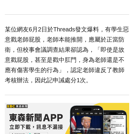
某位網友6月2日於Threads發文爆料，有學生惡
意戳老師
屁股
，老師本能推開，應屬於正當防
衛，但校事會議調查結果卻認為，「即使是故
意戳屁股，甚至是戳中肛門，身為老師還是不
應有傷害學生的行為」，認定老師違反了教師
考核辦法，因此記申誡處分1次。