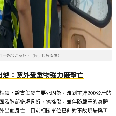
發生一起致命意外。（圖／民眾提供）
出爐：意外受重物強力砸擊亡
相驗，證實駕駛主要死因為，遭到重達200公斤的
面及胸部多處骨折、擦挫傷，並伴隨嚴重的身體
外出血身亡。目前相關單位已針對事故現場與工