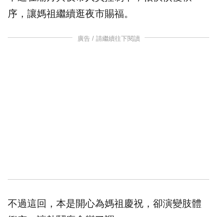
序，讓媽祖繼續逛夜市賜福。
廣告 / 請繼續往下閱讀
不過這回，本是開心為媽祖慶祝，卻演變肢體