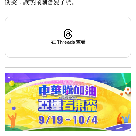
衝突，讓熱鬧廟會變了調。
在 Threads 查看