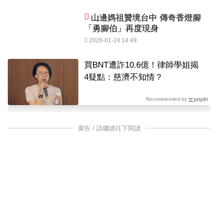
山邊媽祖贊境台中 傳奇香燈腳
「勇腳伯」再度現身
2026-01-24 14:49
買BNT遭詐10.6億！律師學姐揭
4疑點：慈濟不知情？
Recommended by
廣告 / 請繼續往下閱讀