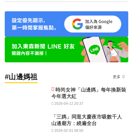
#山邊媽祖
更多
時尚女神「山邊媽」每年換新裝
今年選大紅
2026-04-12 20:37
「三媽」同逛大慶夜市吸數千人
山邊廟方：繞遍全台
2026-02-01 08:50