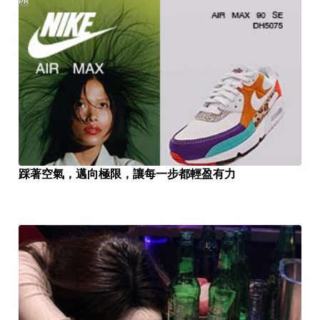
PR
踩著空氣，邁向極限，讓每一步都輕盈有力