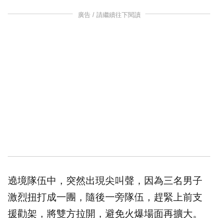
廣告 / 請繼續往下閱讀
遶境隊伍中，突然出現尖叫聲，因為三名男子
激烈扭打成一團，隨後一旁隊伍，趕緊上前支
援勸架，將雙方拉開，避免火爆場面再擴大。