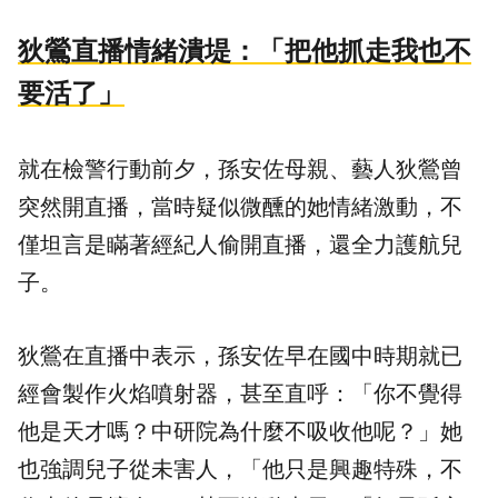
狄鶯直播情緒潰堤：「把他抓走我也不
要活了」
就在檢警行動前夕，孫安佐母親、藝人狄鶯曾
突然開直播，當時疑似微醺的她情緒激動，不
僅坦言是瞞著經紀人偷開直播，還全力護航兒
子。
狄鶯在直播中表示，孫安佐早在國中時期就已
經會製作火焰噴射器，甚至直呼：「你不覺得
他是天才嗎？中研院為什麼不吸收他呢？」她
也強調兒子從未害人，「他只是興趣特殊，不