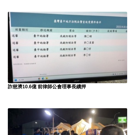
詐慈濟10.6億 前律師公會理事長續押