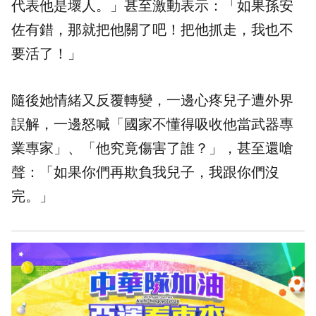
代表他是壞人。」甚至激動表示：「如果孫安
佐有錯，那就把他關了吧！把他抓走，我也不
要活了！」
隨後她情緒又反覆轉變，一邊心疼兒子遭外界
誤解，一邊怒喊「國家不懂得吸收他當武器專
業專家」、「他究竟傷害了誰？」，甚至還嗆
聲：「如果你們再欺負我兒子，我跟你們沒
完。」