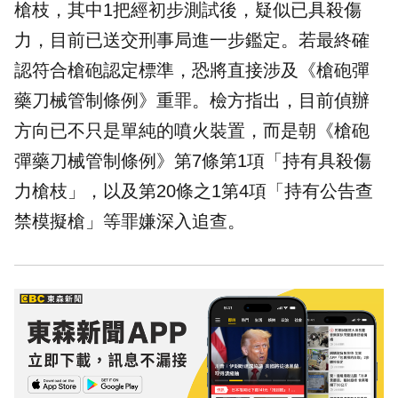
槍枝，其中1把經初步測試後，疑似已具殺傷
力，目前已送交刑事局進一步鑑定。若最終確
認符合槍砲認定標準，恐將直接涉及《槍砲彈
藥刀械管制條例》重罪。檢方指出，目前偵辦
方向已不只是單純的噴火裝置，而是朝《槍砲
彈藥刀械管制條例》第7條第1項「持有具殺傷
力槍枝」，以及第20條之1第4項「持有公告查
禁模擬槍」等罪嫌深入追查。