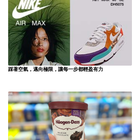
踩著空氣，邁向極限，讓每一步都輕盈有力
PR