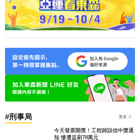
#刑事局
更多
今天發票開獎！工程師誤信中獎通
知 慘遭盜刷78萬元