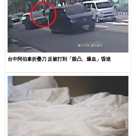
台中阿伯拿折疊刀 反被打到「眼凸、爆血」昏迷