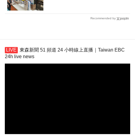
Recommended by
東森新聞 51 頻道 24 小時線上直播｜Taiwan EBC
24h live news