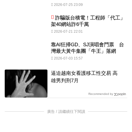
2026-07-25 23:09
詐騙版台積電！工程師「代工」
架40網站詐6千萬
2026-07-21 22:01
靠AI狂掃GD、SJ演唱會門票 台
灣最大黃牛集團「牛王」落網
2026-07-03 15:57
逼迫越南女看護移工性交易 高
雄男判刑7月
Recommended by
廣告 / 請繼續往下閱讀