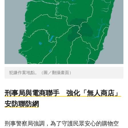
犯嫌作案地點。（圖／翻攝畫面）
刑事局與電商聯手 強化「無人商店」
安防聯防網
刑事警察局強調，為了守護民眾安心的購物空