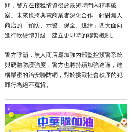
間，警方在接獲情資後於最短時間內精準破
案。未來也將與電商業者深化合作，針對無人
商店的「預防、示警、保全、追緝」四大面向
進行軟硬體升級，建立更即時的聯繫機制。
警方呼籲，無人商店應加強內部監控預警系統
與硬體防護強度，警方也將持續加強巡邏，建
構嚴密的治安聯防網，對於挑戰社會秩序的犯
罪行為絕不寬貸。