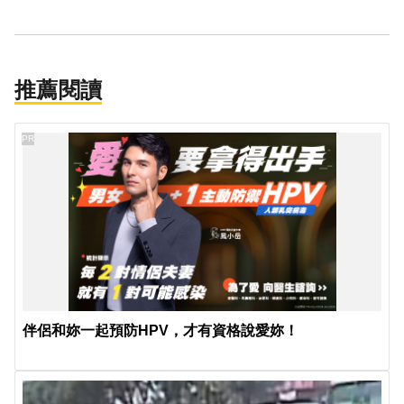
推薦閱讀
PR
伴侶和妳一起預防HPV，才有資格說愛妳！