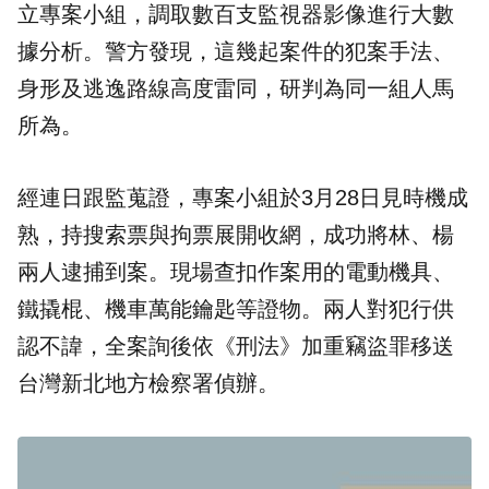
立專案小組，調取數百支監視器影像進行大數
據分析。警方發現，這幾起案件的犯案手法、
身形及逃逸路線高度雷同，研判為同一組人馬
所為。
經連日跟監蒐證，專案小組於3月28日見時機成
熟，持搜索票與拘票展開收網，成功將林、楊
兩人逮捕到案。現場查扣作案用的電動機具、
鐵撬棍、機車萬能鑰匙等證物。兩人對犯行供
認不諱，全案詢後依《刑法》加重竊盜罪移送
台灣新北地方檢察署偵辦。