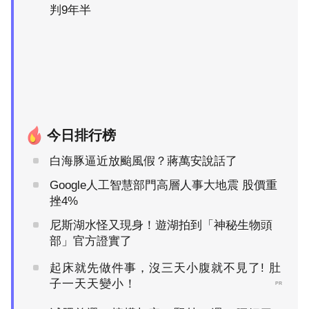
判9年半
今日排行榜
白海豚逼近放颱風假？蔣萬安說話了
Google人工智慧部門高層人事大地震 股價重
挫4%
尼斯湖水怪又現身！遊湖拍到「神秘生物頭
部」官方證實了
起床就先做件事，沒三天小腹就不見了! 肚
子一天天變小！
PR