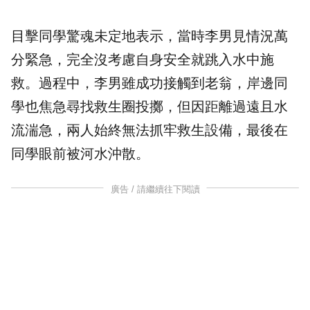
目擊同學驚魂未定地表示，當時李男見情況萬
分緊急，完全沒考慮自身安全就跳入水中施
救。過程中，李男雖成功接觸到老翁，岸邊同
學也焦急尋找救生圈投擲，但因距離過遠且水
流湍急，兩人始終無法抓牢救生設備，最後在
同學眼前被河水沖散。
廣告 / 請繼續往下閱讀