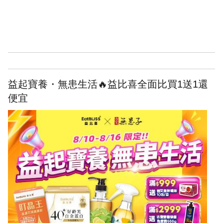
益起寶養・無患生活🔥益比喜全面比買1送1還
便宜