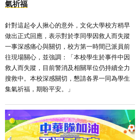
氣祈福
針對這起令人揪心的意外，文化大學校方稍早
做出正式回應，表示對於李同學因救人而失蹤
一事深感痛心與關切，校方第一時間已派員前
往現場關心，並強調：「本校學生於事件中因
救人而失蹤，目前警消及相關單位仍持續全力
搜救中。本校深感關切，懇請各界一同為學生
集氣祈福，期盼平安。」