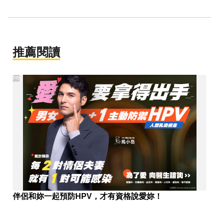
推薦閱讀
PR
伴侶和妳一起預防HPV，才有資格說愛妳！