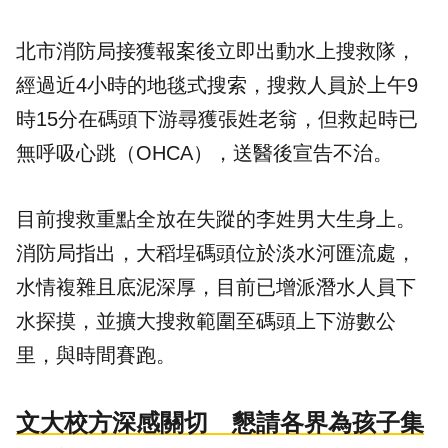
北市消防局接獲報案後立即出動水上搜救隊，
經過近4小時的地毯式搜索，搜救人員於上午9
時15分在碼頭下游尋獲張姓老翁，但救起時已
無呼吸心跳（OHCA），送醫後宣告不治。
目前搜救重點全放在失蹤的李姓男大生身上。
消防局指出，大稻埕碼頭位於淡水河匯流處，
水情複雜且底泥深厚，目前已增派潛水人員下
水探摸，並擴大搜救範圍至碼頭上下游數公
里，與時間賽跑。
文大校方深感關切 懇請各界為孩子集