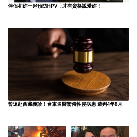
伴侶和妳一起預防HPV，才有資格說愛妳！
曾遠赴西藏義診！台東名醫驚傳性侵病患 遭判4年8月