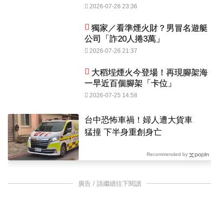
2026-07-26 23:36
獨家／看準煙火財？男冒名遊艇
公司「詐20人捲3萬」
2026-07-26 21:37
大稻埕煙火今登場！再現腳架海
一早近百個腳架「卡位」
2026-07-25 14:58
台中恐怖車禍！婦人遭大貨車
猛撞 下半身重創身亡
Recommended by
廣告 / 請繼續往下閱讀