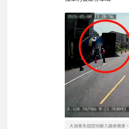
大貨車失控逆向衝入路旁喪家