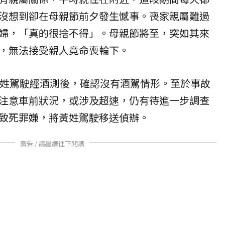
沒想到卻在母親節前夕發生憾事。喪家親屬難過
婦，「真的很捨不得」。母親節將至，突如其來
，無法接受親人竟命喪輪下。
黃姓駕駛經酒測後，確認沒有酒駕情形。至於事故
注意車前狀況，或涉及超速，仍有待進一步調查
致死罪嫌，將黃姓駕駛移送偵辦。
廣告 / 請繼續往下閱讀