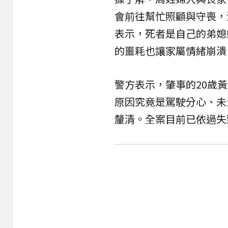
會前往幫忙照顧與守喪，
表示，死者是自己的弟媳
的噩耗也讓家屬情緒崩潰
警方表示，肇事的20歲
原因究竟是駕駛分心、未
釐清。全案目前已依過失