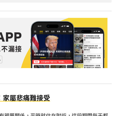
！家屬悲痛難接受
有親屬關係，平時就住在附近，這段期間每天都