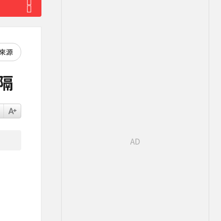
好來源
隔