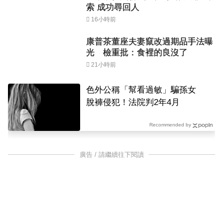
索 成功尋回人
16小時前
康普茶董座夫妻竄改過期品手法曝
光 檢重批：食裡的良沒了
21小時前
色外公稱「幫看過敏」騙孫女
脫褲侵犯！法院判2年4月
Recommended by
廣告 / 請繼續往下閱讀