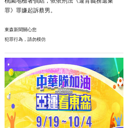
桃園地檢署偵結，依依刑法《違背義務遺棄
罪》罪嫌起訴蔡男。
東森新聞關心您
犯罪行為，請勿模仿