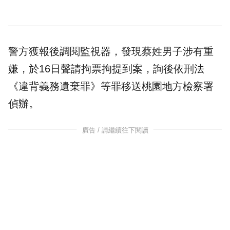
警方獲報後調閱監視器，發現蔡姓男子涉有重
嫌，於16日聲請拘票拘提到案，詢後依刑法
《違背義務遺棄罪》等罪移送桃園地方檢察署
偵辦。
廣告 / 請繼續往下閱讀