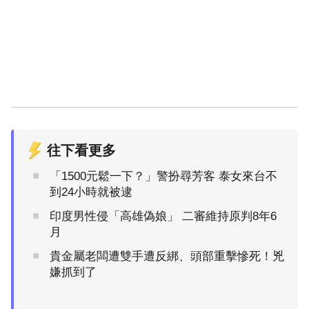
往下看更多
「1500元鬆一下？」警扮尋芳客 泰女來台不
到24小時就被逮
印度男性侵「高雄偽娘」 二審維持原判8年6
月
貴金屬老闆遭雙手遭反綁、頭部重擊慘死！兇
嫌抓到了