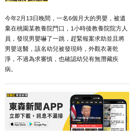
今年2月13日晚間，一名6個月大的男嬰，被遺
棄在桃園某教養院門口，1小時後教養院院方人
員，發現男嬰嚇了一跳，趕緊報案求助並且將
男嬰送醫，該名幼兒被發現時，外觀衣著乾
淨，不過為求審慎，也確認幼兒有無潛藏疾
病。