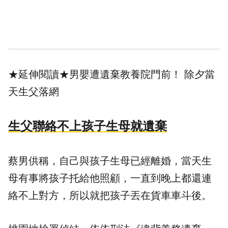
★延伸閱讀★
男嬰遭遺棄教養院門前！ 除夕當
天生父落網
生父聯絡不上孩子生母就遺棄
蔡男供稱，自己與孩子生母已經離婚，當天生
母有事將孩子托給他照顧，一直到晚上都還連
絡不上對方，所以就把孩子丟在貨車車斗後。