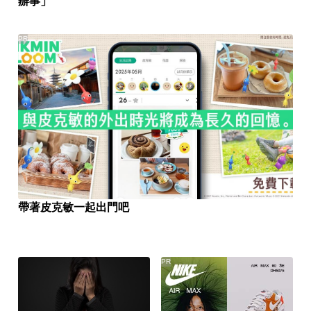
辦事」
PR
帶著皮克敏一起出門吧
PR