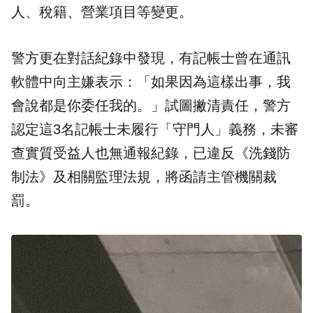
人、稅籍、營業項目等變更。
警方更在對話紀錄中發現，有記帳士曾在通訊
軟體中向主嫌表示：「如果因為這樣出事，我
會說都是你委任我的。」試圖撇清責任，警方
認定這3名記帳士未履行「守門人」義務，未審
查實質受益人也無通報紀錄，已違反《洗錢防
制法》及相關監理法規，將函請主管機關裁
罰。