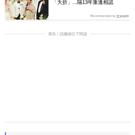
「夭折」...隔13年重逢相認
Recommended by
廣告 / 請繼續往下閱讀