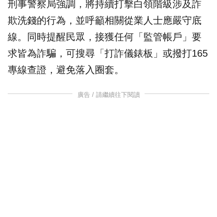
刑事警察局強調，將持續打擊白領階級涉及詐
欺洗錢的行為，並呼籲相關從業人士應嚴守底
線。同時提醒民眾，接獲任何「監管帳戶」要
求皆為詐騙，可搜尋「打詐儀錶板」或撥打165
專線查證，避免落入圈套。
廣告 / 請繼續往下閱讀