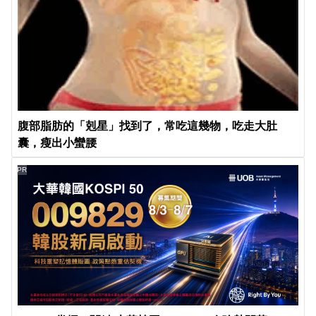
腹部脂肪的「剋星」找到了，常吃這幾物，吃走大肚
囊，瘦出小蠻腰
PR