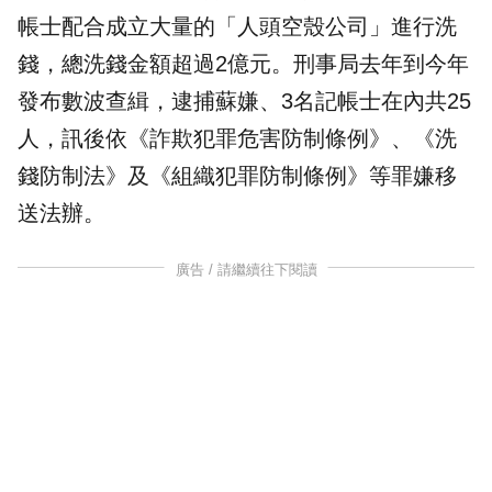
帳士
配合成立大量的「人頭空殼公司」進行
洗
錢
，總洗錢金額超過2億元。
刑事局
去年到今年
發布數波查緝，逮捕蘇嫌、3名記帳士在內共25
人，訊後依《詐欺犯罪危害防制條例》、《洗
錢防制法》及《組織犯罪防制條例》等罪嫌移
送法辦。
廣告 / 請繼續往下閱讀