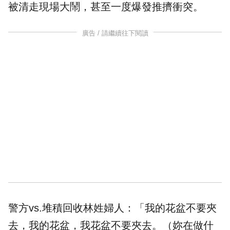
被清走現場大鬧，甚至一度爆發推擠衝突。
廣告 / 請繼續往下閱讀
警方vs.堆積回收林姓婦人：「我的花盆不要夾
去，我的花盆，我花盆不要夾去。（妳在做什