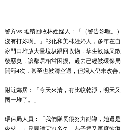
警方vs.堆積回收林姓婦人：「（警告妳喔。）
沒有打妳啊。」彰化和美林姓婦人，多年在自
家門口堆放大量垃圾跟回收物，孳生蚊蟲又散
發惡臭，讓鄰居相當困擾。過去已經被環保局
開罰4次，甚至也被清空過，但婦人仍未改善。
附近鄰居：「今天來清，有比較乾淨，明天又
囤一堆了。」
環保局人員：「我們隊長很努力勸導，她還是
依然。」只要清完沒多久，巷子裡又再度恢復