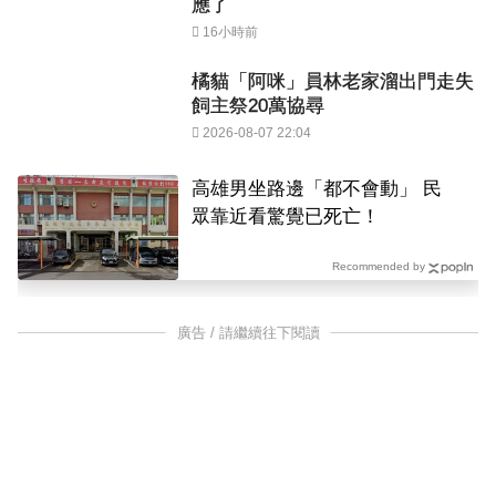
應了
16小時前
橘貓「阿咪」員林老家溜出門走失
飼主祭20萬協尋
2026-08-07 22:04
高雄男坐路邊「都不會動」 民
眾靠近看驚覺已死亡！
Recommended by
廣告 / 請繼續往下閱讀