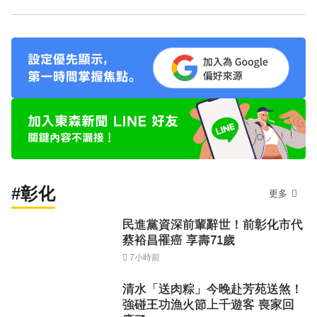
#彰化
更多
民進黨資深前輩辭世！前彰化市代
蔡裕昌罹癌 享壽71歲
7小時前
清水「送肉粽」今晚赴芳苑送煞！
強碰王功漁火節上千遊客 喪家回