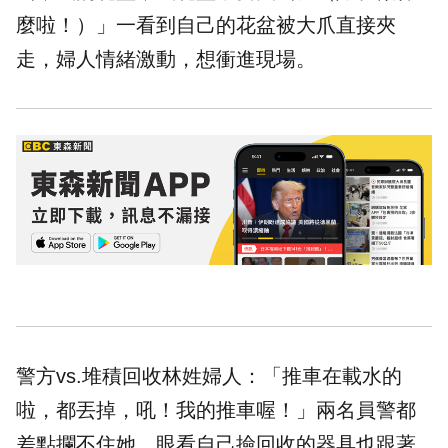
麼啦！）」一看到自己的花盆被大爪直接夾
走，婦人情緒激動，想衝進現場。
警方vs.堆積回收林姓婦人：「推車在載水的
啦，都丟掉，吼！我的推車喔！」兩名員警都
差點攔不住她，眼看自己撿回收的器具也跟著