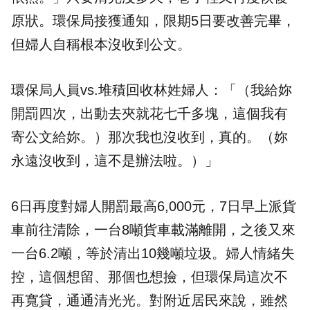
原狀。環保局接獲通知，限期5日要改善完畢，
但婦人自稱根本沒收到公文。
環保局人員vs.堆積回收林姓婦人：「（我給妳
開罰四次，出動去夾就花七千多塊，這個我有
寄公文給妳。）那次我也沒收到，真的。（妳
永遠沒收到，這不是辦法啦。）」
6日再度對婦人開罰最高6,000元，7日早上派貨
車前往清除，一台8噸貨車載滿離開，之後又來
一台6.2噸，等於清出10幾噸垃圾。婦人情緒失
控，這個想留、那個也想撿，但環保局這次不
再寬貸，通通清光光。對附近居民來說，雖然