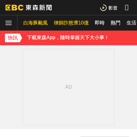
下載東森App，隨時掌握天下大小事！
《理財達人秀》X 安聯投信免費講座報名中！搶先卡位 2027
白海豚颱風
律師詐慈濟10億
即時
熱門
生活
下載東森App，隨時掌握天下大小事！
快訊
《理財達人秀》X 安聯投信免費講座報名中！搶先卡位 2027