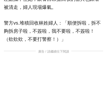
被清走，婦人現場爆氣。
警方vs.堆積回收林姓婦人：「順便拆啦，拆不
夠拆房子啦，不簽啦，我不要啦，不簽啦！
（欸欸欸，不要打警察！）」
廣告 / 請繼續往下閱讀