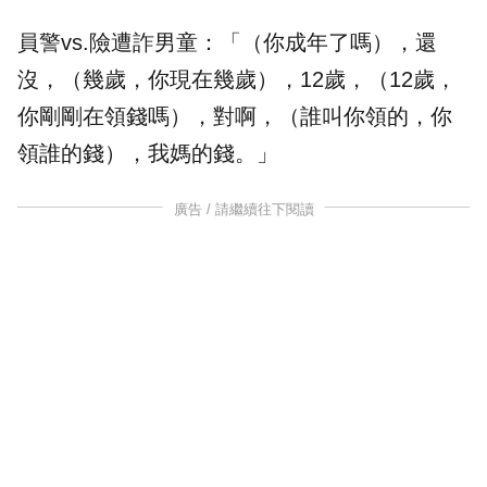
員警vs.險遭詐男童：「（你成年了嗎），還
沒，（幾歲，你現在幾歲），12歲，（12歲，
你剛剛在領錢嗎），對啊，（誰叫你領的，你
領誰的錢），我媽的錢。」
廣告 / 請繼續往下閱讀