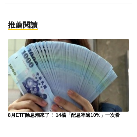
推薦閱讀
8月ETF除息潮來了！ 14檔「配息率逾10%」一次看