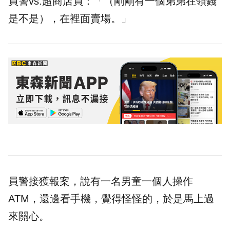
員警vs.超商店員：「（剛剛有一個弟弟在領錢
是不是），在裡面賣場。」
員警接獲報案，說有一名男童一個人操作
ATM，還邊看手機，覺得怪怪的，於是馬上過
來關心。