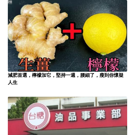
PR
減肥首選，檸檬加它，堅持一週，腰細了，瘦到你懷疑
人生