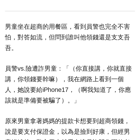
男童坐在超商的用餐區，看到員警也完全不害
怕，對答如流，但問到誰叫他領錢還是支支吾
吾。
員警vs.險遭詐男童：「（你直接講，你就直接
講，你領錢要幹嘛），我在網路上看到一個
人，她說要給iPhone17，（啊我知道了，你應
該就是準備要被騙了）。」
原來男童拿著媽媽的提款卡想要到超商領錢，
說是要支付保證金，以為是撿到好康，但經男