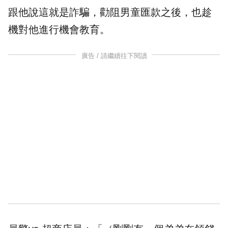
跟他說這就是
詐騙
，勸阻男童匯款之後，也趁
機對他進行機會教育。
廣告 / 請繼續往下閱讀