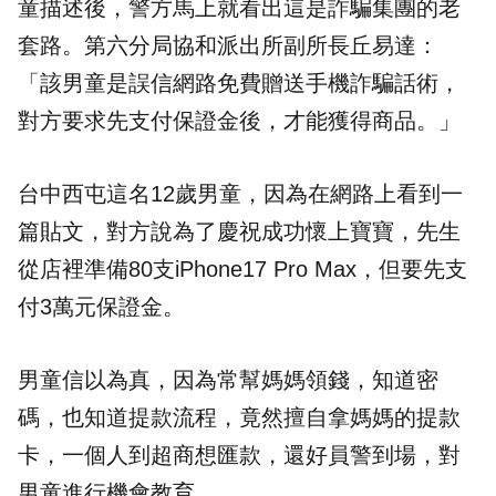
童描述後，警方馬上就看出這是詐騙集團的老
套路。第六分局協和派出所副所長丘易達：
「該男童是誤信網路免費贈送手機詐騙話術，
對方要求先支付保證金後，才能獲得商品。」
台中西屯這名12歲男童，因為在網路上看到一
篇貼文，對方說為了慶祝成功懷上寶寶，先生
從店裡準備80支iPhone17 Pro Max，但要先支
付3萬元保證金。
男童信以為真，因為常幫媽媽領錢，知道密
碼，也知道提款流程，竟然擅自拿媽媽的提款
卡，一個人到超商想匯款，還好員警到場，對
男童進行機會教育。