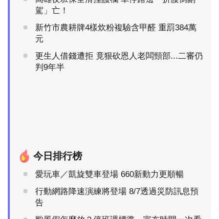
駕」亡！
新竹市農耕牌4樣炊粉複驗含甲醛 重罰384萬
元
更生人借錢遭拒 竟狠砍恩人老闆頸部...二審仍
判9年半
今日排行榜
愛玩車／凱旋雙車登場 660新動力更順暢
行動網路降速演練將登場 8/7透過災防訊息預
告