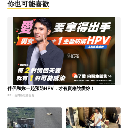
你也可能喜歡
伴侶和妳一起預防HPV，才有資格說愛妳！
PR・台灣癌症基金會