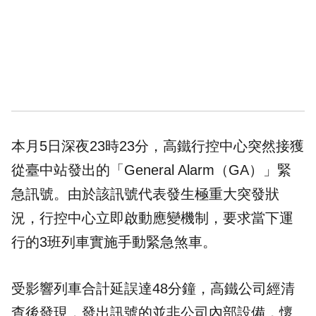
本月5日深夜23時23分，高鐵行控中心突然接獲
從臺中站發出的「General Alarm（GA）」緊
急訊號。由於該訊號代表發生極重大突發狀
況，行控中心立即啟動應變機制，要求當下運
行的3班列車實施手動緊急煞車。
受影響列車合計延誤達48分鐘，高鐵公司經清
查後發現，發出訊號的並非公司內部設備，懷