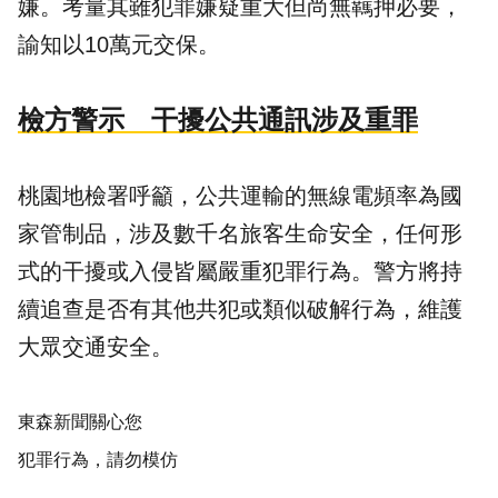
嫌。考量其雖犯罪嫌疑重大但尚無羈押必要，
諭知以10萬元交保。
檢方警示 干擾公共通訊涉及重罪
桃園地檢署呼籲，公共運輸的無線電頻率為國
家管制品，涉及數千名旅客生命安全，任何形
式的干擾或入侵皆屬嚴重犯罪行為。警方將持
續追查是否有其他共犯或類似破解行為，維護
大眾交通安全。
東森新聞關心您
犯罪行為，請勿模仿