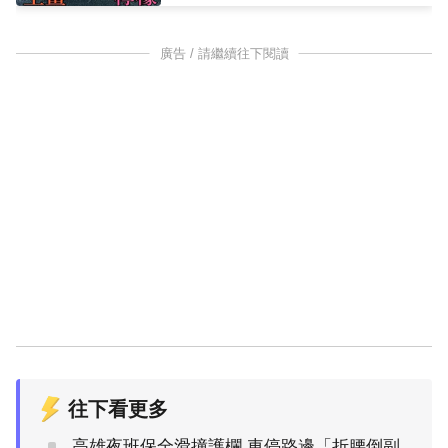
廣告 / 請繼續往下閱讀
往下看更多
高雄夜班保全滑撞護欄 車停路邊「折腰倒副