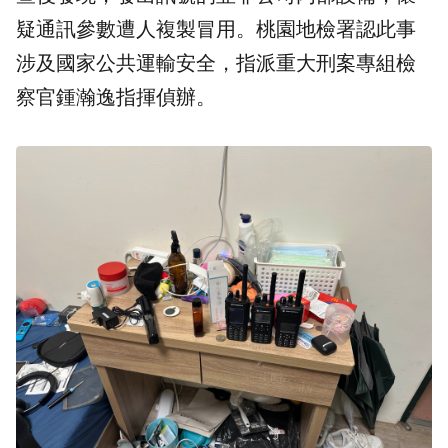
疑通訊參數遭人複製冒用。
桃園地檢署
認此事
涉及國家公共運輸安全，指派重大刑案專組檢
察官鍾瀚逸指揮偵辦。