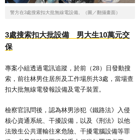
警方在3處搜索扣大批無線電設備。（圖／翻攝畫面）
3處搜索扣大批設備 男大生10萬元交
保
專案小組透過電訊追蹤，於前（28）日發動搜
索，前往林男住居所及工作場所共3處，當場查
扣大批無線電發報設備及電子裝置。
檢察官訊問後，認為林男涉犯《鐵路法》入侵
核心資通系統、干擾設備，以及《刑法》以他
法致生公共運輸往來危險、干擾電腦設備等罪