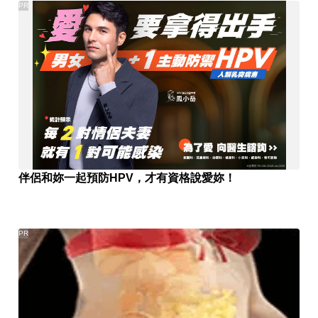
PR
伴侶和妳一起預防HPV，才有資格說愛妳！
PR