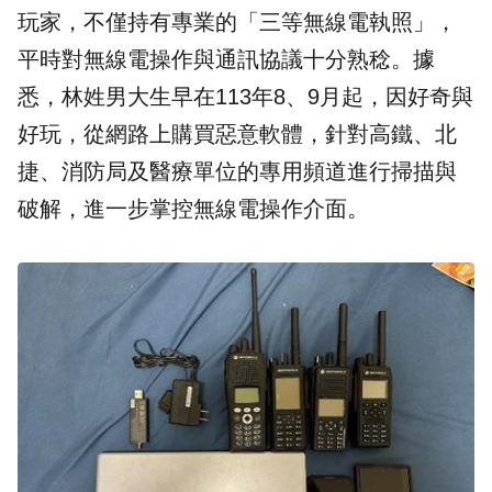
玩家，不僅持有專業的「三等無線電執照」，
平時對無線電操作與通訊協議十分熟稔。據
悉，林姓男大生早在113年8、9月起，因好奇與
好玩，從網路上購買惡意軟體，針對高鐵、北
捷、消防局及醫療單位的專用頻道進行掃描與
破解，進一步掌控無線電操作介面。