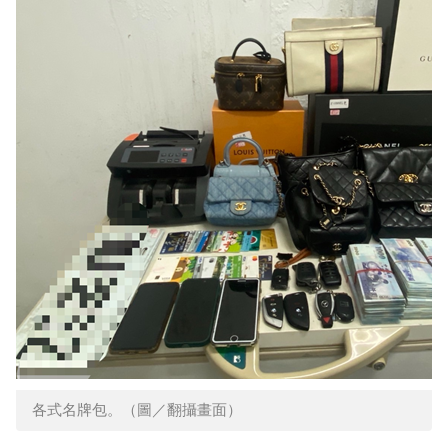
各式名牌包。（圖／翻攝畫面）