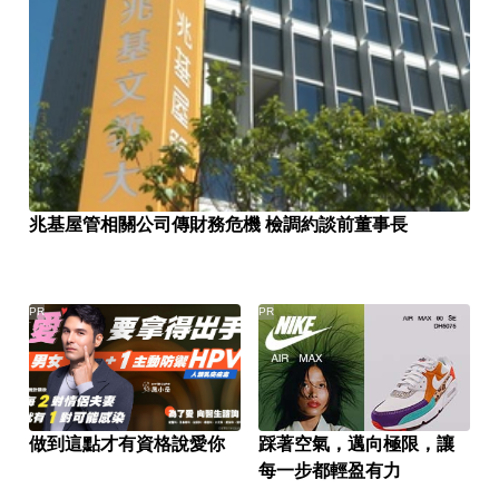
兆基屋管相關公司傳財務危機 檢調約談前董事長
PR
PR
做到這點才有資格說愛你
踩著空氣，邁向極限，讓
每一步都輕盈有力