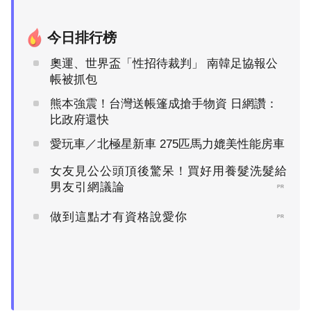
今日排行榜
奧運、世界盃「性招待裁判」 南韓足協報公
帳被抓包
熊本強震！台灣送帳篷成搶手物資 日網讚：
比政府還快
愛玩車／北極星新車 275匹馬力媲美性能房車
女友見公公頭頂後驚呆！買好用養髮洗髮給
男友引網議論
PR
做到這點才有資格說愛你
PR