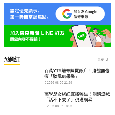
#網紅
更多
百萬YTR離奇陳屍飯店！遺體無傷
痕「驗屍結果曝」
2026-08-06 21:29
高學歷女網紅直播輕生！崩潰淚喊
「活不下去了」仍遭網暴
2026-08-06 18:05