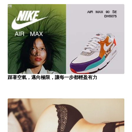
PR
踩著空氣，邁向極限，讓每一步都輕盈有力