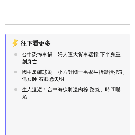
往下看更多
台中恐怖車禍！婦人遭大貨車猛撞 下半身重
創身亡
國中暑輔悲劇！小六升國一男學生折斷掃把刺
傷女師 右眼恐失明
生人迴避！台中海線將送肉粽 路線、時間曝
光