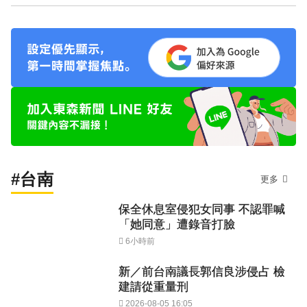
#台南
更多
保全休息室侵犯女同事 不認罪喊
「她同意」遭錄音打臉
6小時前
新／前台南議長郭信良涉侵占 檢
建請從重量刑
2026-08-05 16:05