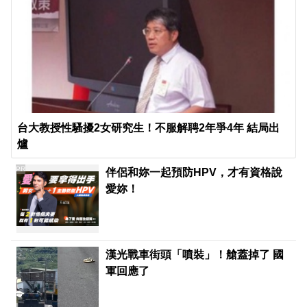
台大教授性騷擾2女研究生！不服解聘2年爭4年 結局出
爐
PR
伴侶和妳一起預防HPV，才有資格說
愛妳！
漢光戰車街頭「噴裝」！艙蓋掉了 國
軍回應了