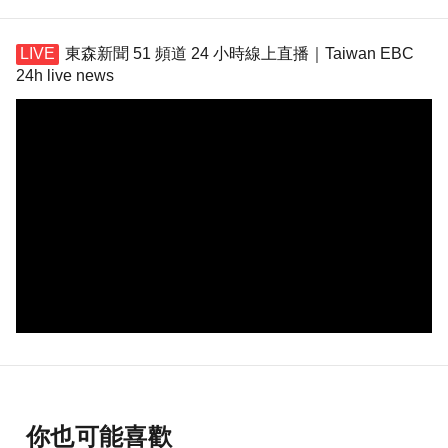
東森新聞 51 頻道 24 小時線上直播｜Taiwan EBC
24h live news
你也可能喜歡