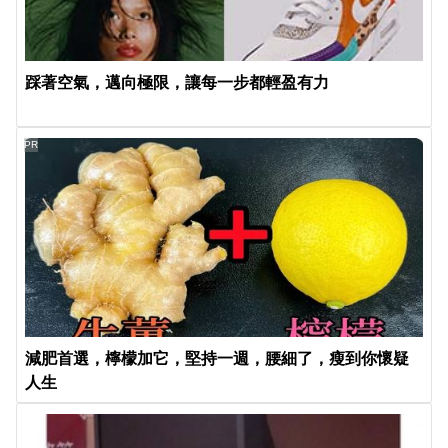
踩著空氣，邁向極限，讓每一步都輕盈有力
PR
減肥首選，檸檬加它，堅持一週，腰細了，瘦到你懷疑
人生