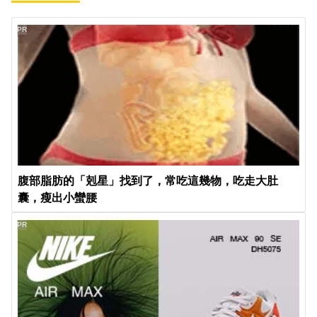
PR
腹部脂肪的「剋星」找到了，常吃這幾物，吃走大肚
囊，瘦出小蠻腰
PR