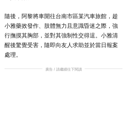
隨後，阿黎將車開往台南市區某汽車旅館，趁
小雅藥效發作、肢體無力且意識昏迷之際，強
行撫摸其胸部，並對其強制性交得逞。小雅清
醒後驚覺受害，隨即向友人求助並於當日報案
處理。
廣告 / 請繼續往下閱讀