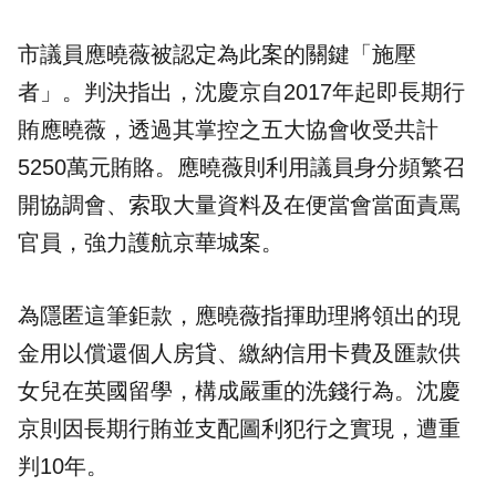
市議員應曉薇被認定為此案的關鍵「施壓
者」。判決指出，沈慶京自2017年起即長期行
賄應曉薇，透過其掌控之五大協會收受共計
5250萬元賄賂。應曉薇則利用議員身分頻繁召
開協調會、索取大量資料及在便當會當面責罵
官員，強力護航京華城案。
為隱匿這筆鉅款，應曉薇指揮助理將領出的現
金用以償還個人房貸、繳納信用卡費及匯款供
女兒在英國留學，構成嚴重的洗錢行為。沈慶
京則因長期行賄並支配圖利犯行之實現，遭重
判10年。