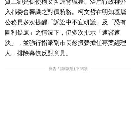
質上卻是促使柯文哲違背職務、濫用行政權介
入都委會審議之對價賄賂。柯文哲在明知基層
公務員多次提醒「訴訟中不宜研議」及「恐有
圖利疑慮」之情況下，仍多次批示「速審速
決」，並強行指派副市長彭振聲擔任專案經理
人，排除幕僚反對意見。
廣告 / 請繼續往下閱讀