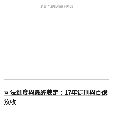
廣告 / 請繼續往下閱讀
司法進度與最終裁定：17年徒刑與百億
沒收