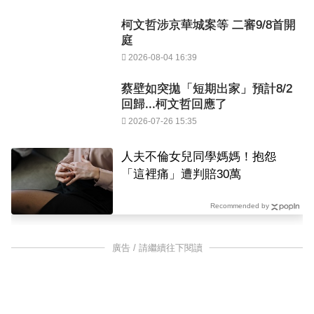
柯文哲涉京華城案等 二審9/8首開
庭
2026-08-04 16:39
蔡壁如突拋「短期出家」預計8/2
回歸...柯文哲回應了
2026-07-26 15:35
人夫不倫女兒同學媽媽！抱怨
「這裡痛」遭判賠30萬
Recommended by
廣告 / 請繼續往下閱讀