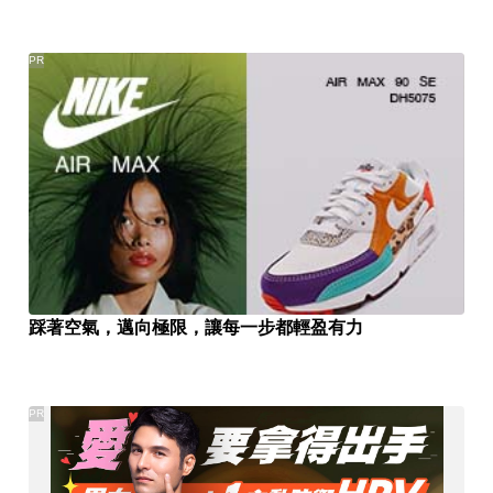
PR
踩著空氣，邁向極限，讓每一步都輕盈有力
PR