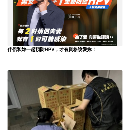
伴侶和妳一起預防HPV，才有資格說愛妳！