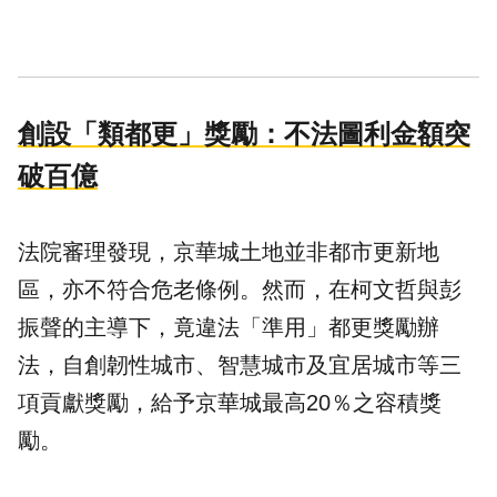
創設「類都更」獎勵：不法圖利金額突
破百億
法院審理發現，京華城土地並非都市更新地
區，亦不符合危老條例。然而，在柯文哲與彭
振聲的主導下，竟違法「準用」都更獎勵辦
法，自創韌性城市、智慧城市及宜居城市等三
項貢獻獎勵，給予京華城最高20％之容積獎
勵。