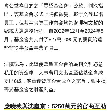
會公益為目的之「眾望基金會」公款。判決指
出，該基金會形式上聘僱顧旻、戴于文等13名
員工，但其等實際工作內容均為處理柯文哲的
總統大選選務行程。自2022年12月至2024年8
月，基金會共支付了827萬1095元的薪資給這
些非從事公益事業的員工。
法院認為，此舉使眾望基金會淪為柯文哲恣意
私用的資金庫，人事費用支出甚至佔基金會總
支出6成，嚴重違背基金會成立之宗旨，致生損
害於基金會之財產利益。
應曉薇與沈慶京：5250萬元的官商互助