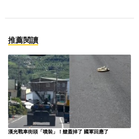
推薦閱讀
漢光戰車街頭「噴裝」！艙蓋掉了 國軍回應了