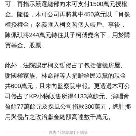
可，再指示競選總部向木可支付1500萬元授權
金。隨後，木可公司再將其中450萬元以「肖像
權授權金」名義匯入柯文哲個人帳戶。事後，
陳佩琪將244萬元轉往其子柯傅堯名下，用於購
買基金、股票。
此外，法院認定柯文哲侵占了包括信義房屋、
謝國樑家族、林命群等人捐贈給民眾黨的現金
共600萬元，且未向監察院申報。更透過木可公
司侵占了KP小物販售所得4133萬餘元、演唱會
盈餘77萬餘元及採風公司捐款300萬元，總計挪
用與侵占之政治獻金總額高達數千萬元。
廣告 / 請繼續往下閱讀