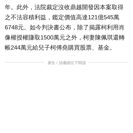
年。此外，法院裁定沒收鼎越開發因本案取得
之不法容積利益，鑑定價值高達121億545萬
6748元。如今判決書公布，除了揭露柯利用肖
像權授權賺取1500萬元之外，柯妻陳佩琪還轉
帳244萬元給兒子柯傅堯購買股票、基金。
廣告 / 請繼續往下閱讀