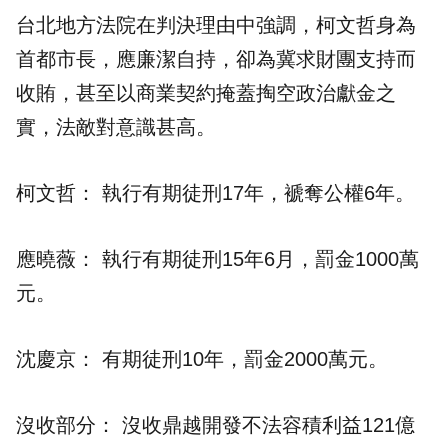
台北地方法院在判決理由中強調，柯文哲身為
首都市長，應廉潔自持，卻為冀求財團支持而
收賄，甚至以商業契約掩蓋掏空政治獻金之
實，法敵對意識甚高。
柯文哲： 執行有期徒刑17年，褫奪公權6年。
應曉薇： 執行有期徒刑15年6月，罰金1000萬
元。
沈慶京： 有期徒刑10年，罰金2000萬元。
沒收部分： 沒收鼎越開發不法容積利益121億