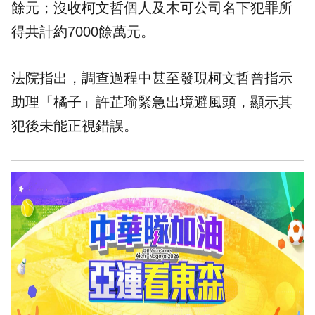
餘元；沒收柯文哲個人及木可公司名下犯罪所
得共計約7000餘萬元。
法院指出，調查過程中甚至發現柯文哲曾指示
助理「橘子」許芷瑜緊急出境避風頭，顯示其
犯後未能正視錯誤。