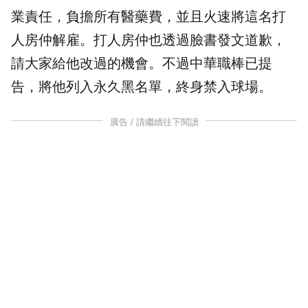
業責任，負擔所有醫藥費，並且火速將這名打
人房仲解雇。打人房仲也透過臉書發文
道歉
，
請大家給他改過的機會。不過中華職棒已提
告，將他列入永久黑名單，終身禁入球場。
廣告 / 請繼續往下閱讀