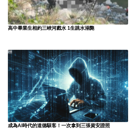
高中畢業生相約三峽河戲水 1生跳水溺斃
PR
成為AI時代的道德駭客！一次拿到三張資安證照