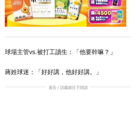
球場主管vs.被打工讀生：「他要幹嘛？」
蔣姓球迷：「好好講，他好好講。」
廣告 / 請繼續往下閱讀