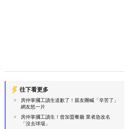
往下看更多
房仲掌摑工讀生道歉了！親友團喊「辛苦了」
網友怒一片
房仲掌摑工讀生！曾加盟餐廳 業者急改名
「沒去球場」