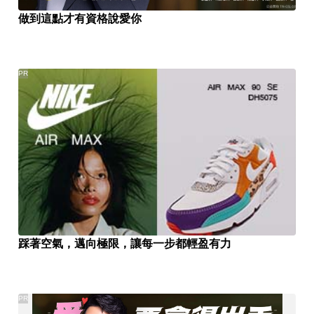
做到這點才有資格說愛你
PR
踩著空氣，邁向極限，讓每一步都輕盈有力
PR