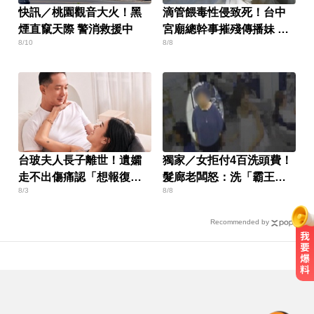
快訊／桃園觀音大火！黑
滴管餵毒性侵致死！台中
煙直竄天際 警消救援中
宮廟總幹事摧殘傳播妹 下
8/10
8/8
場出爐
台玻夫人長子離世！遺孀
獨家／女拒付4百洗頭費！
走不出傷痛認「想報復」
髮廊老闆怒：洗「霸王
8/3
8/8
心聲曝
頭」
Recommended by
白家綺分享！對抗烈日與熬夜的鏡
頭濾鏡靠親研「超美飲」