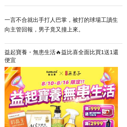
一言不合就出手打人巴掌，被打的球場工讀生
向主管回報，男子竟又撞上來。
益起寶養・無患生活🔥益比喜全面比買1送1還
便宜