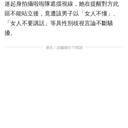
迷起身拍攝啦啦隊遮擋視線，她在提醒對方此
區不能站立後，竟遭該男子以「女人不懂」、
「女人不要講話」等具性別歧視言論不斷騷
擾。
廣告 / 請繼續往下閱讀