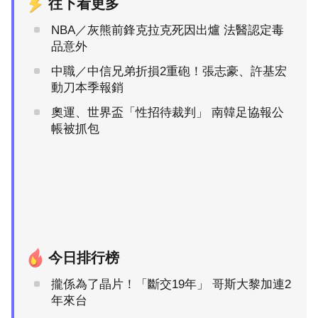
往下看更多
NBA／灰熊前鋒克拉克死因出爐 法醫認定毒
品意外
中職／中信兄弟折損2重砲！張志豪、許基宏
動刀本季報銷
奧運、世界盃「性招待裁判」 南韓足協報公
帳被抓包
今日排行榜
攏係為了晶片！「斷交19年」 哥斯大黎加連2
年來台