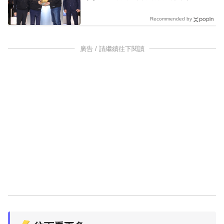
Recommended by
廣告 / 請繼續往下閱讀