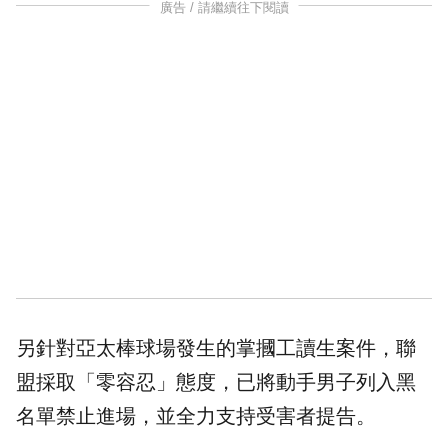
廣告 / 請繼續往下閱讀
另針對
亞太棒球場
發生的掌摑工讀生案件，聯
盟採取「零容忍」態度，已將動手男子列入黑
名單禁止進場，並全力支持受害者提告。