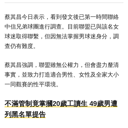
蔡其昌今日表示，看到發文後已第一時間聯絡
中信兄弟球團進行調查。目前聯盟已與該名女
球迷取得聯繫，但因無法掌握男球迷身分，調
查仍有難度。
蔡其昌強調，聯盟雖無公權力，但會盡力釐清
事實，並致力打造適合男性、女性及全家大小
一同觀賽的性平環境。
不滿管制竟掌摑20歲工讀生 49歲男遭
列黑名單提告