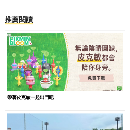
推薦閱讀
PR
帶著皮克敏一起出門吧