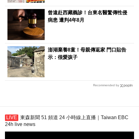
曾遠赴西藏義診！台東名醫驚傳性侵
病患 遭判4年8月
澎湖棄養8童！母親傳返家 門口貼告
示：很愛孩子
Recommended by
東森新聞 51 頻道 24 小時線上直播｜Taiwan EBC
24h live news