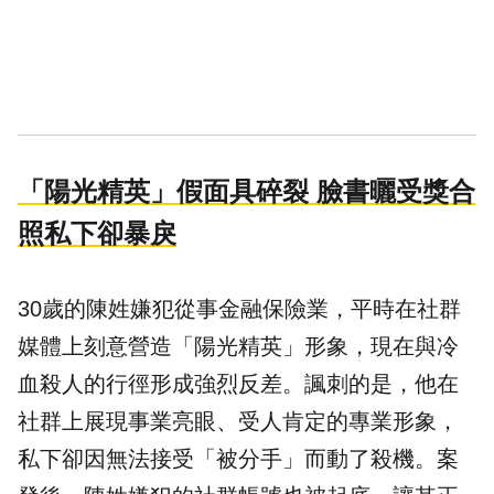
「陽光精英」假面具碎裂 臉書曬受獎合
照私下卻暴戾
30歲的陳姓嫌犯從事金融保險業，平時在社群
媒體上刻意營造「陽光精英」形象，現在與冷
血殺人的行徑形成強烈反差。諷刺的是，他在
社群上展現事業亮眼、受人肯定的專業形象，
私下卻因無法接受「被分手」而動了殺機。案