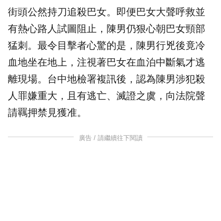
街頭公然持刀追殺巴女。即便巴女大聲呼救並
有熱心路人試圖阻止，陳男仍狠心朝巴女頸部
猛刺。最令目擊者心驚的是，陳男行兇後竟冷
血地坐在地上，注視著巴女在血泊中斷氣才逃
離現場。台中地檢署複訊後，認為陳男涉犯殺
人罪嫌重大，且有逃亡、滅證之虞，向法院聲
請羈押禁見獲准。
廣告 / 請繼續往下閱讀