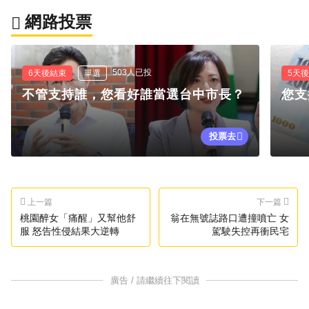
網路投票
503人已投
6天後結束
單選
5天
不管支持誰，您看好誰當選台中市長？
您支
投票去
上一篇
下一篇
桃園醉女「痛醒」又幫他舒
翁在無號誌路口遭撞噴亡 女
服 怒告性侵結果大逆轉
駕駛失控再衝民宅
廣告 / 請繼續往下閱讀