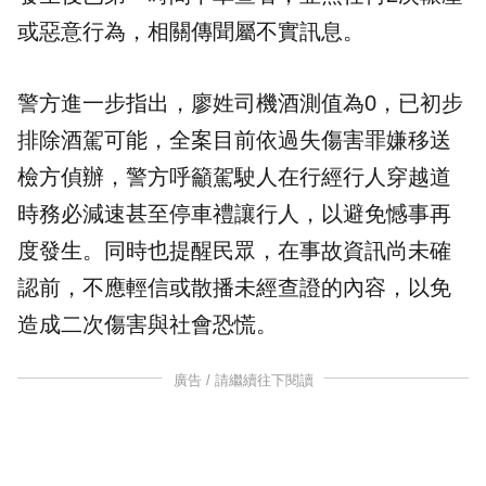
或惡意行為，相關傳聞屬不實訊息。
警方進一步指出，廖姓司機酒測值為0，已初步
排除酒駕可能，全案目前依過失傷害罪嫌移送
檢方偵辦，警方呼籲駕駛人在行經行人穿越道
時務必減速甚至停車禮讓行人，以避免憾事再
度發生。同時也提醒民眾，在事故資訊尚未確
認前，不應輕信或散播未經查證的內容，以免
造成二次傷害與社會恐慌。
廣告 / 請繼續往下閱讀