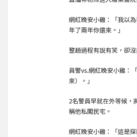
網紅晚安小雞：「我以為
年了兩年你還來。」
整趟過程有說有笑，卻沒
員警vs.網紅晚安小雞
來）。」
2名警員早就在外等候，
稱他私闖民宅。
網紅晚安小雞：「這是探