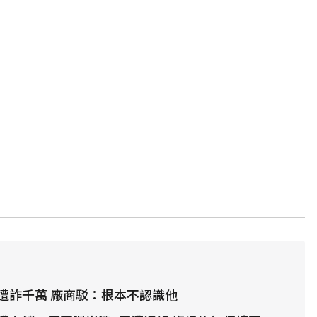
遭詐千萬 廠商駁：根本不認識他