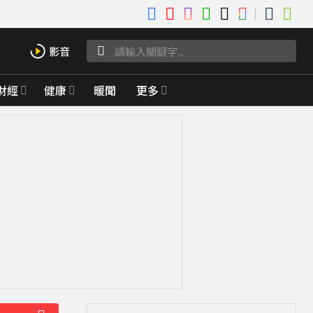
財經
健康
暖聞
更多