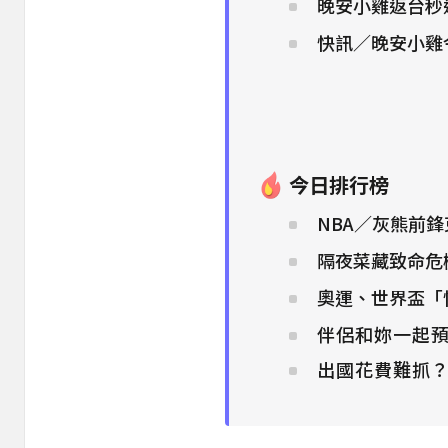
晚安小雞返台秒
快訊／晚安小雞
今日排行榜
NBA／灰熊前
隔夜菜藏致命危
奧運、世界盃「
伴侶和妳一起預
出國花費難抓