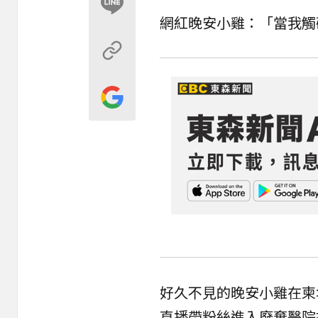
網紅晚安小雞：「當我觸
好久不見的晚安小雞在柬
直播帶粉絲進入廢棄醫院