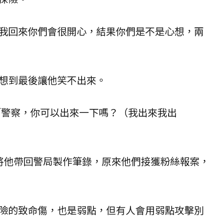
我回來你們會很開心，結果你們是不是心想，兩
想到最後讓他笑不出來。
：「警察，你可以出來一下嗎？（我出來我出
將他帶回
警局
製作筆錄，原來他們接獲粉絲
報案
，
險的致命傷，也是弱點，但有人會用弱點攻擊別