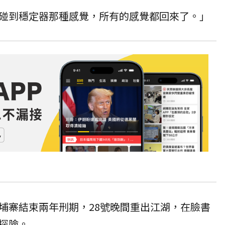
碰到穩定器那種感覺，所有的感覺都回來了。」
埔寨結束兩年刑期，28號晚間重出江湖，在臉書
探險。