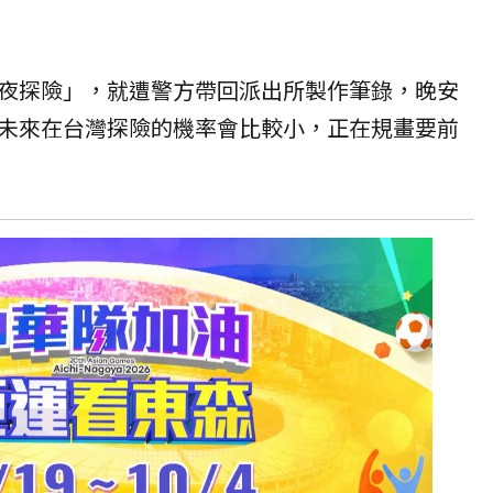
夜探險」，就遭警方帶回派出所製作筆錄，晚安
未來在台灣探險的機率會比較小，正在規畫要前