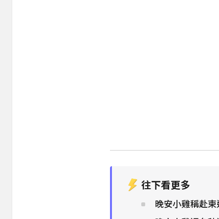
往下看更多
晚安小雞稱赴柬