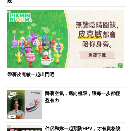
毀
PR
帶著皮克敏一起出門吧
PR
踩著空氣，邁向極限，讓每一步都輕
盈有力
PR
伴侶和妳一起預防HPV，才有資格說