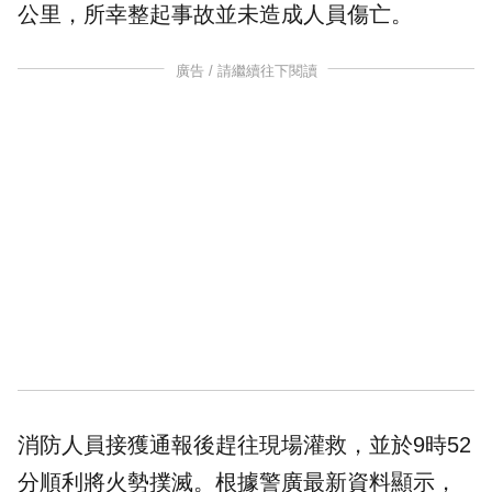
公里，所幸整起事故並未造成人員傷亡。
廣告 / 請繼續往下閱讀
消防人員接獲通報後趕往現場灌救，並於9時52
分順利將火勢撲滅。根據警廣最新資料顯示，