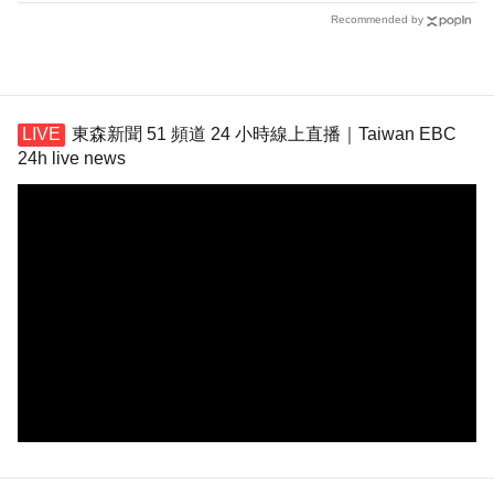
Recommended by
東森新聞 51 頻道 24 小時線上直播｜Taiwan EBC
24h live news