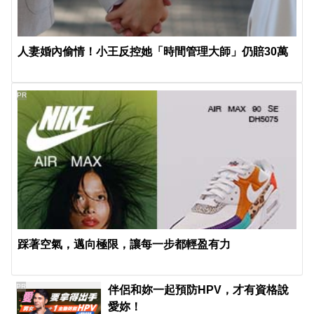
人妻婚內偷情！小王反控她「時間管理大師」仍賠30萬
PR
踩著空氣，邁向極限，讓每一步都輕盈有力
PR
伴侶和妳一起預防HPV，才有資格說
愛妳！