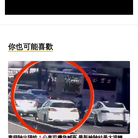
你也可能喜歡
毒篩驗出陽性！公車司機急喊冤 最新檢驗結果大逆轉