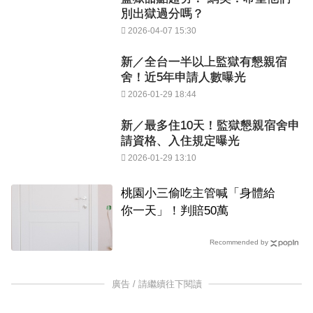
別出獄過分嗎？
2026-04-07 15:30
新／全台一半以上監獄有懇親宿
舍！近5年申請人數曝光
2026-01-29 18:44
新／最多住10天！監獄懇親宿舍申
請資格、入住規定曝光
2026-01-29 13:10
桃園小三偷吃主管喊「身體給
你一天」！判賠50萬
Recommended by
廣告 / 請繼續往下閱讀