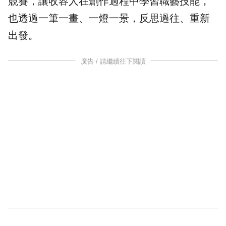
競賽，讓收容人在創作過程中學習職藝技能，
也透過一筆一畫、一燈一景，反思過往、重新
出發。
廣告 / 請繼續往下閱讀