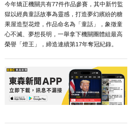
今年矯正機關共有77件作品參賽，其中
新竹監
獄
以經典童話故事為靈感，打造夢幻繽紛的糖
果屋造型花燈，作品命名為「童話」，象徵童
心不滅、夢想長明，一舉拿下機關團體組最高
榮譽「燈王」，締造連續第17年奪冠紀錄。