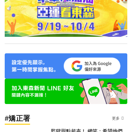
#矯正署
更多
監獄甜點超夯！ 網笑：希望他們