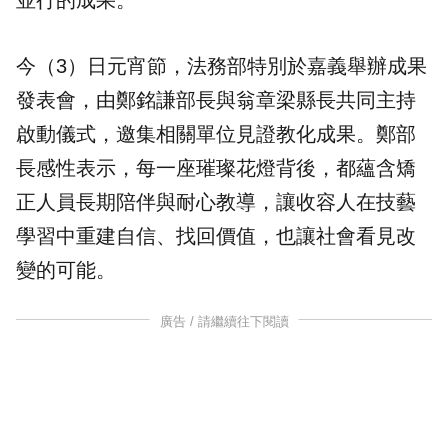
並行的成果。
今（3）日元宵節，法務部特別於嘉義舉辦成果
發表會，由鄭銘謙部長與翁章梁縣長共同主持
啟動儀式，邀集相關單位見證教化成果。鄭部
長感性表示，每一座璀璨花燈背後，都蘊含矯
正人員長期陪伴與耐心教導，讓收容人在技藝
學習中重建自信、找回價值，也讓社會看見改
變的可能。
廣告 / 請繼續往下閱讀