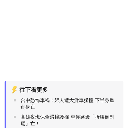
往下看更多
台中恐怖車禍！婦人遭大貨車猛撞 下半身重
創身亡
高雄夜班保全滑撞護欄 車停路邊「折腰倒副
駕」亡！