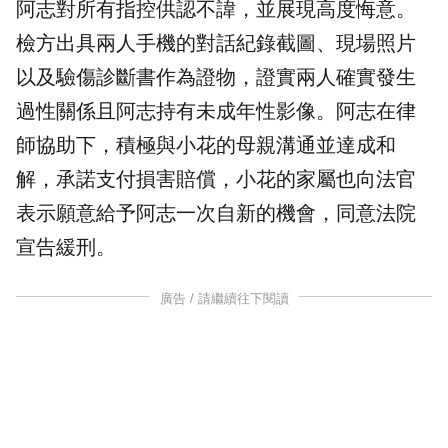
阿志對所有指控供認不諱，並展現高度悔意。
檢方出具兩人手機的對話紀錄截圖、現場照片
以及驗傷診斷書作為證物，證實兩人確實發生
過性關係且阿志持有未成年性影像。阿志在律
師協助下，積極與小花的母親溝通並達成和
解，承諾支付損害賠償，小花的家屬也向法官
表示願意給予阿志一次自新的機會，同意法院
宣告緩刑。
廣告 / 請繼續往下閱讀