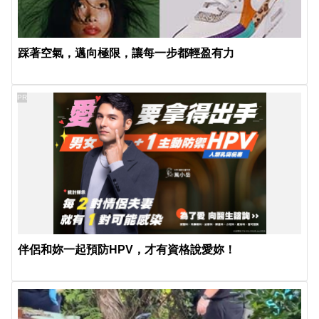
踩著空氣，邁向極限，讓每一步都輕盈有力
PR
伴侶和妳一起預防HPV，才有資格說愛妳！