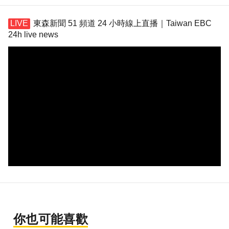
東森新聞 51 頻道 24 小時線上直播｜Taiwan EBC
24h live news
你也可能喜歡