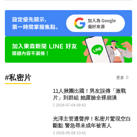
#私密片
更多
11人揪團出國！男友誤傳「激戰
片」到群組 她露臉全裸崩潰
2026-07-04 09:42
光澤主管遭聲押！私密片驚現空白
斷點 警急尋未成年被害人
2026-05-09 13:41