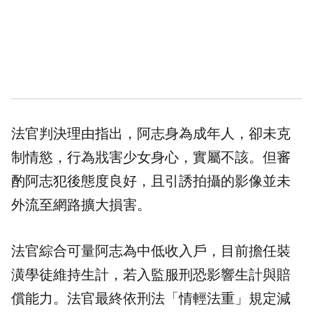
法官判決理由指出，阿志身為成年人，卻未克
制情慾，行為戕害少女身心，實屬不該。但審
酌阿志犯後態度良好，且引誘拍攝的影像並未
外流至網路擴大損害。
法官綜合可量阿志為中低收入戶，目前擔任裝
潢學徒維持生計，若入監服刑恐影響生計與賠
償能力。法官最終依刑法「情輕法重」規定減