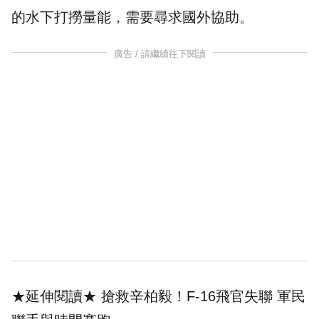
的水下打撈量能，需要尋求國外協助。
廣告 / 請繼續往下閱讀
★延伸閱讀★
搶救辛柏毅！F-16飛官失聯 軍民