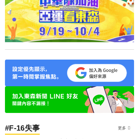
#F-16失事
更多