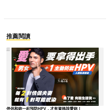
推薦閱讀
PR
伴侶和妳一起預防HPV，才有資格說愛妳！