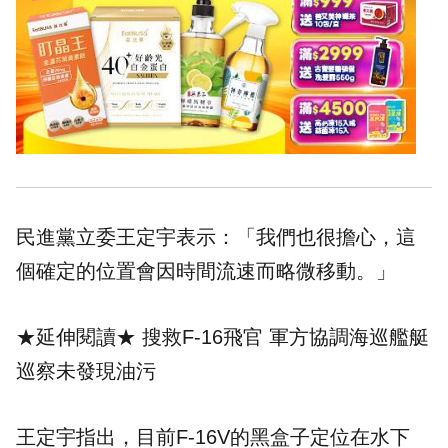
民進黨立委王定宇表示：「我們也很擔心，這
個確定的位置會因時間流速而略微移動。」
★延伸閱讀★
搜救F-16飛官 軍方協調海巡艦艇
巡察未發現油污
王定宇指出，目前F-16V的黑盒子定位在水下