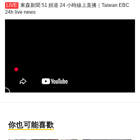
東森新聞 51 頻道 24 小時線上直播｜Taiwan EBC
24h live news
你也可能喜歡