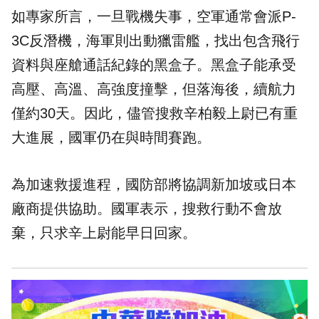
如專家所言，一旦戰機失事，空軍通常會派P-
3C反潛機，海軍則出動獵雷艦，找出包含飛行
資料與座艙通話紀錄的黑盒子。黑盒子能承受
高壓、高溫、高強度撞擊，但落海後，續航力
僅約30天。因此，儘管搜救辛柏毅上尉已有重
大進展，國軍仍在與時間賽跑。
為加速救援進程，國防部將協調新加坡或日本
廠商提供協助。國軍表示，搜救行動不會放
棄，只求辛上尉能早日回家。