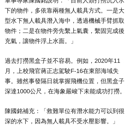
軍事專家陳國銘說明：「目前人類打撈沉入水
下的物件，多依靠兩種無人載具方式。一是大
型水下無人載具潛入海中，透過機械手臂抓取
物件；二是在物件旁先繫上氣囊，繫固完成後
充氣，讓物件浮上水面。」
過去打撈黑盒子並不容易。例如，2020年11
月，上校飛官蔣正志駕駛F-16在東部海域失
事。雖然事發隔日就掌握飛機位置，但黑盒子
深達1000公尺，在海象嚴峻下未能成功打撈。
陳國銘補充：「救難單位有潛水能力可以到很
深的水下，因為無人載具不受水壓影響。」