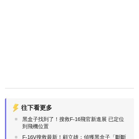
往下看更多
黑盒子找到了！搜救F-16飛官新進展 已定位
到飛機位置
F-16V搜救最新！顧立雄：偵獲黑盒子「斷斷