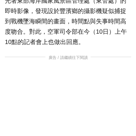
光署東部海岸國家風景區管理處（
東管處
）的
即時影像，發現設於豐濱鄉的攝影機疑似捕捉
到戰機墜海瞬間的畫面，時間點與失事時間高
度吻合。對此，空軍司令部在今（10日）上午
10點的記者會上也做出回應。
廣告 / 請繼續往下閱讀