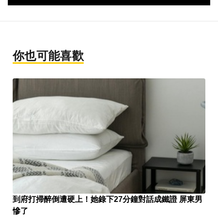
你也可能喜歡
到府打掃醉倒遭硬上！她錄下27分鐘對話成鐵證 屏東男
慘了