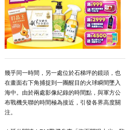
幾乎同一時間，另一處位於石梯坪的鏡頭，也
在畫面右下角捕捉到一團醒目的火球瞬間墜入
海中。由於兩處影像紀錄的時間點，與軍方公
布戰機失聯的時間極為接近，引發各界高度關
注。