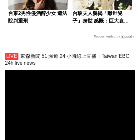
台東2男性侵酒醉少女 遭法
台玻夫人親揭「離世兒
院判重刑
子」身世 感慨：巨大哀傷
足不出戶
Recommended by
東森新聞 51 頻道 24 小時線上直播｜Taiwan EBC
24h live news