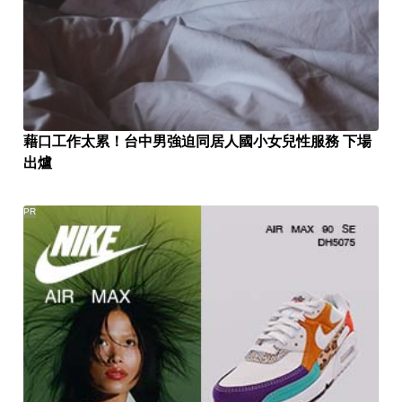
藉口工作太累！台中男強迫同居人國小女兒性服務 下場
出爐
PR