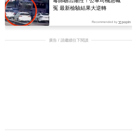
毒篩驗出陽性！公車司機急喊
冤 最新檢驗結果大逆轉
Recommended by
廣告 / 請繼續往下閱讀