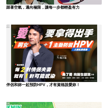
踩著空氣，邁向極限，讓每一步都輕盈有力
PR
伴侶和妳一起預防HPV，才有資格說愛妳！
PR