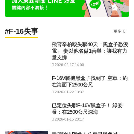
#F-16失事
更多
飛官辛柏毅失聯40天「黑盒子恐沒
電」 妻以他名做1善舉：讓我有力
量支撐
2026-02-17 14:00
F-16V戰機黑盒子找到了 空軍：約
在海面下2500公尺
2026-01-22 13:37
已定位失聯F-16V黑盒子！ 綠委
曝：在2500公尺深海
2026-01-15 23:17