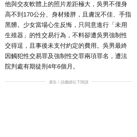
他與交友軟體上的照片差距極大，吳男不僅身
高不到170公分、身材矮胖，且膚況不佳、手指
黑髒。少女當場心生反悔，只同意進行「未用
生殖器」的性交易行為，不料卻遭吳男強制性
交得逞，且事後未支付約定的費用。吳男最終
因觸犯性交易罪及強制性交罪兩項罪名，遭法
院判處有期徒刑4年6個月。
廣告 / 請繼續往下閱讀