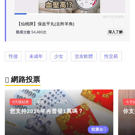
ads by popIn
【仙桃牌】保血平丸(去羚羊角)
深入了解
觀看次數 54,480次
性侵
未成年
少女
交友軟體
性交易
網路投票
4.1K人已投
6天後結束
單選
今天
您支持2026年再普發1萬嗎？
你支
投票去