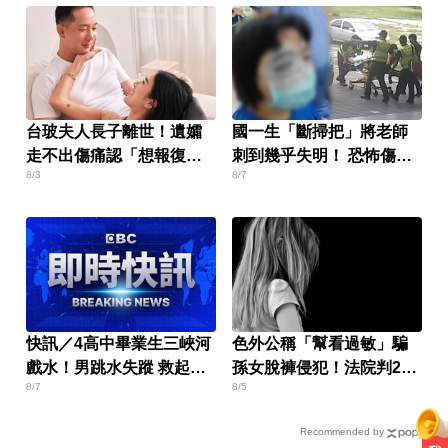
台玻夫人長子離世！遺孀
國一生「斷掃把」將老師
走不出傷痛認「想報復」
刺到幾乎失明！ 恐怖傷勢
8/3
8/7
心聲曝
曝光
快訊／4高中畢業生三峽河
色外公稱「幫看過敏」騙
戲水！男跳水失蹤 救起命
孫女脫褲侵犯！法院判2年
8/7
8/5
危搶救中
4月
Recommended by