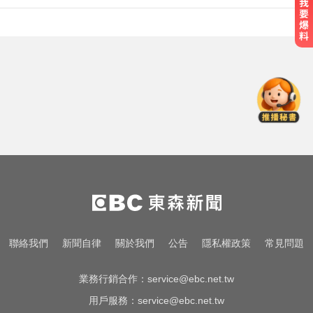
熊本強震！台灣送帳篷成搶手物資
日網讚：比政府還快
涉製毒、跨國販毒！埃及女星被判
死刑
NBA／灰熊前鋒克拉克死因出爐 法
醫認定毒品意外
熊本強震！台灣送帳篷成搶手物資
日網讚：比政府還快
涉製毒、跨國販毒！埃及女星被判
聯絡我們
新聞自律
關於我們
公告
隱私權政策
常見問題
死刑
業務行銷合作：
service@ebc.net.tw
用戶服務：
service@ebc.net.tw