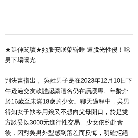
★延伸閱讀★
她服安眠藥昏睡 遭脫光性侵！噁
男下場曝光
判決書指出， 吳姓男子是在2023年12月10日下
午透過交友軟體認識這名仍在讀護專、年齡介
於16歲至未滿18歲的少女。聊天過程中，吳男
得知女子缺零用錢又不想向父母開口，於是雙
方談妥以3000元進行性交易。少女依約赴會
後，因對吳男外型感到落差而反悔，明確拒絕