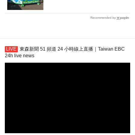
Recommended by
東森新聞 51 頻道 24 小時線上直播｜Taiwan EBC
24h live news