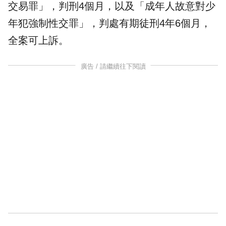
交易罪」，判刑4個月，以及「成年人故意對少
年犯強制性交罪」，判處有期徒刑4年6個月，
全案可上訴。
廣告 / 請繼續往下閱讀