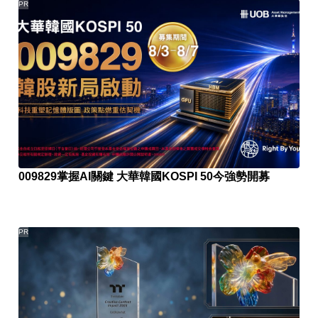
PR
009829掌握AI關鍵 大華韓國KOSPI 50今強勢開募
PR