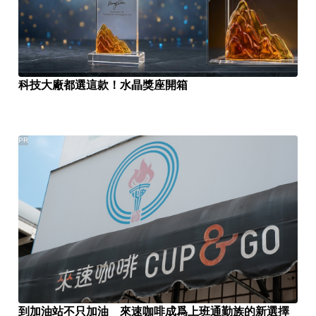
科技大廠都選這款！水晶獎座開箱
PR
到加油站不只加油 來速咖啡成爲上班通勤族的新選擇