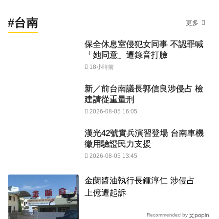
#台南
更多
保全休息室侵犯女同事 不認罪喊
「她同意」遭錄音打臉
18小時前
新／前台南議長郭信良涉侵占 檢
建請從重量刑
2026-08-05 16:05
漢光42號實兵演習登場 台南車機
徵用驗證民力支援
2026-08-05 13:45
​金蘭醬油執行長鍾淳仁 涉侵占
上億遭起訴
Recommended by