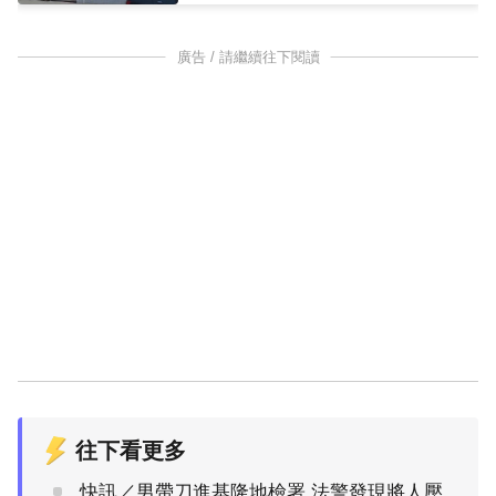
廣告 / 請繼續往下閱讀
往下看更多
快訊／男帶刀進基隆地檢署 法警發現將人壓