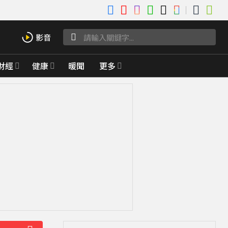
財經
健康
暖聞
更多