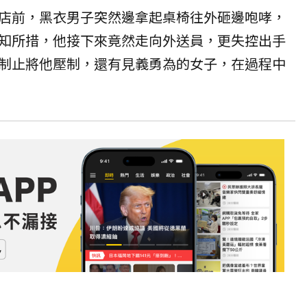
店前，黑衣男子突然邊拿起桌椅往外砸邊咆哮，
知所措，他接下來竟然走向外送員，更失控出手
制止將他壓制，還有見義勇為的女子，在過程中