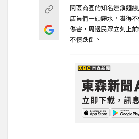
鬧區商圈的知名連鎖麵線
店員們一頭霧水，嚇得不
傷害，周邊民眾立刻上前
不慎跌倒。