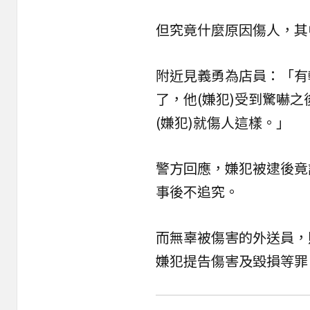
但究竟什麼原因傷人，其
附近見義勇為店員：「有
了，他(嫌犯)受到驚嚇之
(嫌犯)就傷人這樣。」
警方回應，嫌犯被逮後竟
事後不追究。
而無辜被傷害的外送員，
嫌犯提告傷害及毀損等罪