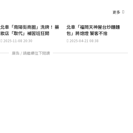
更多
北車「南陽街商圈」洗牌！ 藥
北車「福岡天神屋台炒麵麵
妝店「取代」補習班狂開
包」將熄燈 饕客不捨
2025-11-08 20:30
2025-04-21 08:38
廣告 / 請繼續往下閱讀