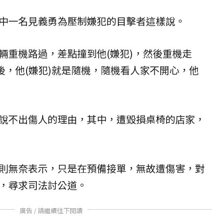
中一名見義勇為壓制嫌犯的目擊者這樣說。
輛重機路過，差點撞到他(嫌犯)，然後重機走
後，他(嫌犯)就是隨機，隨機看人家不開心，他
說不出傷人的理由，其中，遭毀損桌椅的店家，
則無奈表示，只是在預備接單，無故遭傷害，對
，尋求司法討公道。
廣告 / 請繼續往下閱讀