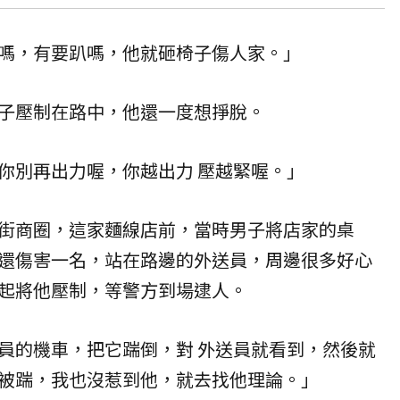
嗎，有要趴嗎，他就砸椅子傷人家。」
子壓制在路中，他還一度想掙脫。
你別再出力喔，你越出力 壓越緊喔。」
街商圈，這家麵線店前，當時男子將店家的桌
還傷害一名，站在路邊的外送員，周邊很多好心
起將他壓制，等警方到場逮人。
員的機車，把它踹倒，對 外送員就看到，然後就
被踹，我也沒惹到他，就去找他理論。」