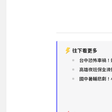
往下看更多
台中恐怖車禍！
高雄夜班保全滑
國中暑輔悲劇！小