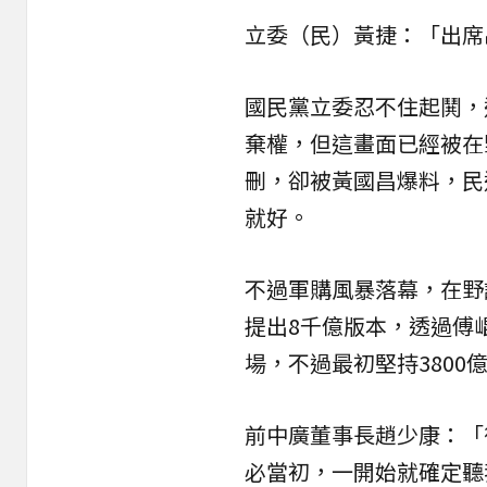
立委（民）黃捷：「出席
國民黨立委忍不住起鬨，
棄權，但這畫面已經被在
刪，卻被黃國昌爆料，民
就好。
不過
軍購
風暴落幕，在野
提出8千億版本，透過傅
場，不過最初堅持3800
前中廣董事長趙少康：「
必當初，一開始就確定聽