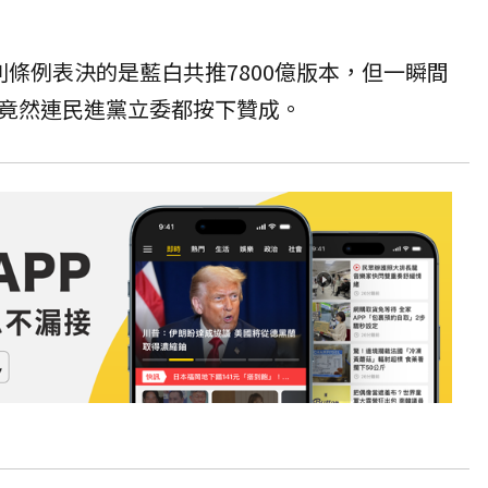
別條例表決的是藍白共推7800億版本，但一瞬間
竟然連民進黨立委都按下贊成。