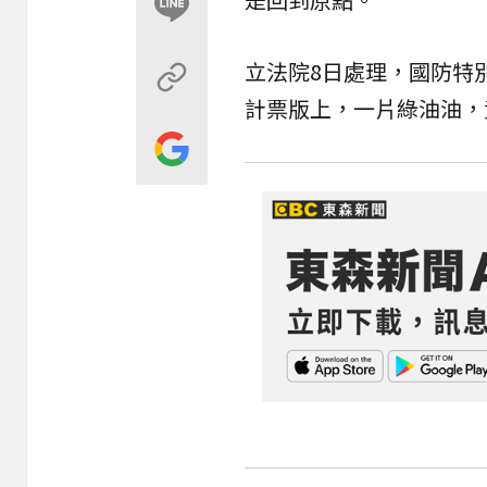
立法院8日處理，國防特
計票版上，一片綠油油，