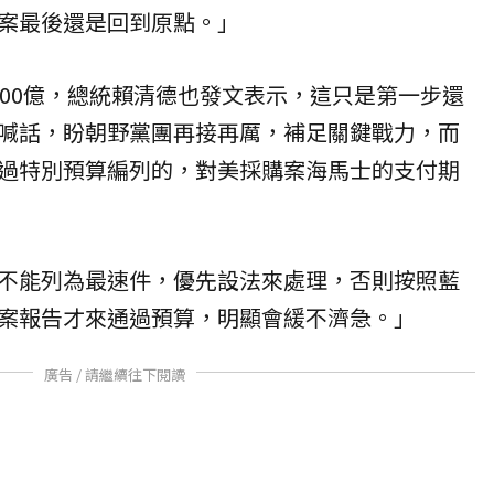
案最後還是回到原點。」
800億，總統賴清德也發文表示，這只是第一步還
喊話，盼朝野黨團再接再厲，補足關鍵戰力，而
過特別預算編列的，對美採購案海馬士的支付期
不能列為最速件，優先設法來處理，否則按照藍
案報告才來通過預算，明顯會緩不濟急。」
廣告 / 請繼續往下閱讀