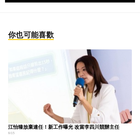
你也可能喜歡
江怡臻放棄連任！新工作曝光 改當李四川競辦主任
6/15