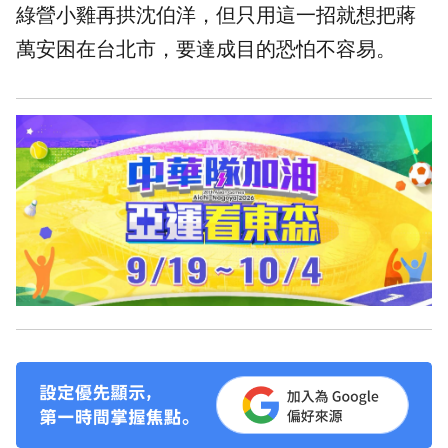
綠營小雞再拱沈伯洋，但只用這一招就想把蔣
萬安困在台北市，要達成目的恐怕不容易。