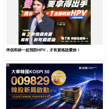
伴侶和妳一起預防HPV，才有資格說愛妳！
PR