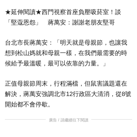
★延伸閱讀★
西門視察首座負壓吸菸室！談
「堅蔻恩怨」 蔣萬安：謝謝老朋友堅哥
台北市長蔣萬安：「明天就是母親節，也讓我
想到松山媽就和母親一樣，在我們最需要的時
候給予最溫暖，最可以依靠的力量。」
正值母親節周末，行程滿檔，但鼠害議題還在
解決，蔣萬安強調北市12行政區大清消，從8號
開始都不會停歇。
廣告 / 請繼續往下閱讀