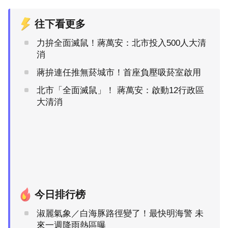
往下看更多
力拚全面滅鼠！蔣萬安：北市投入500人大清
消
蔣拚連任推無菸城市！首座負壓吸菸室啟用
北市「全面滅鼠」！ 蔣萬安：啟動12行政區
大清消
今日排行榜
淑麗氣象／白海豚路徑變了！最快明海警 未
來一週降雨熱區曝