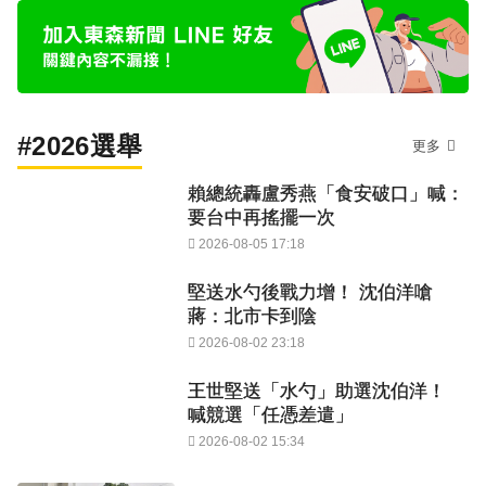
#2026選舉
更多
賴總統轟盧秀燕「食安破口」喊：
要台中再搖擺一次
2026-08-05 17:18
堅送水勺後戰力增！ 沈伯洋嗆
蔣：北市卡到陰
2026-08-02 23:18
王世堅送「水勺」助選沈伯洋！
喊競選「任憑差遣」
2026-08-02 15:34