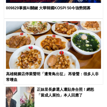
009829掌握AI關鍵 大華韓國KOSPI 50今強勢開募
高雄豬腳店停業聲明「遭青鳥出征」 再發聲：很多人非
常嗜血
正妹里長參選人遭貼身合照！網怒
「當成人展拍」本人回應了