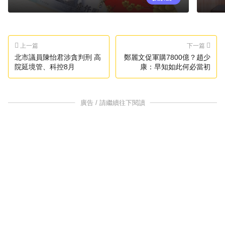
上一篇
下一篇
北市議員陳怡君涉貪判刑 高
鄭麗文促軍購7800億？趙少
院延境管、科控8月
康：早知如此何必當初
廣告 / 請繼續往下閱讀