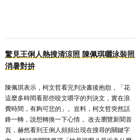
驚見王俐人熱搜清涼照 陳佩琪曬泳裝照
消暑對拚
陳佩琪表示，柯文哲看完判決書後抱怨，「花
這麼多時間看那些咬文嚼字的判決文，實在浪
費時間，有夠可悲的」。豈料，柯文哲突然話
鋒一轉，說想轉換一下心情， 改去瀏覽新聞首
頁，赫然看到王俐人頻頻出現在搜尋的關鍵字