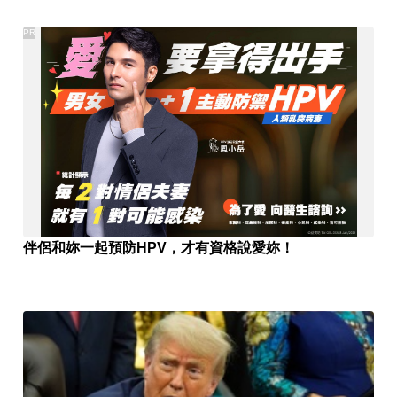
PR
伴侶和妳一起預防HPV，才有資格說愛妳！