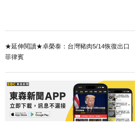
★延伸閱讀★
卓榮泰：台灣豬肉5/14恢復出口
菲律賓