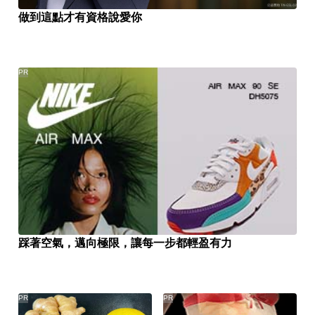
做到這點才有資格說愛你
PR
踩著空氣，邁向極限，讓每一步都輕盈有力
PR
PR