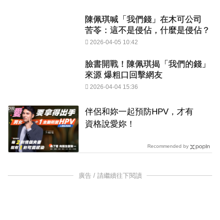
陳佩琪喊「我們錢」在木可公司
苦苓：這不是侵佔，什麼是侵佔？
2026-04-05 10:42
臉書開戰！陳佩琪揭「我們的錢」
來源 爆粗口回擊網友
2026-04-04 15:36
PR
伴侶和妳一起預防HPV，才有
資格說愛妳！
Recommended by
廣告 / 請繼續往下閱讀