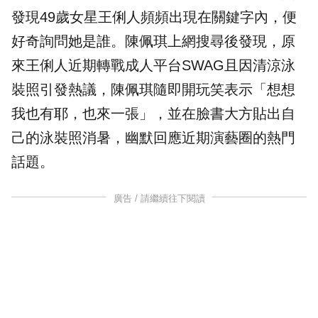
發現49歲女星王俐人頻頻出現在關鍵字內，便
好奇詢問她是誰。陳佩琪上網搜尋後發現，原
來王俐人近期轉戰成人平台SWAG且因清涼
泳
裝照
引發熱議，陳佩琪隨即開玩笑表示「想想
我也有耶，也來一張」，並在臉書大方貼出自
己的泳裝照消暑，幽默回應近期演藝圈的熱門
話題。
廣告 / 請繼續往下閱讀