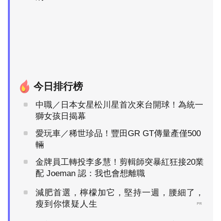
今日排行榜
中職／日本女星松川星首次來台開球！為統一
獅女孩日揭幕
愛玩車／稀世珍品！豐田GR GT傳量產僅500
輛
金牌員工轉投李多慧！剪輯師突暴紅狂接20業
配 Joeman 認：我也會想離職
減肥首選，檸檬加它，堅持一週，腰細了，
瘦到你懷疑人生
PR