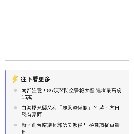
往下看更多
南部注意！8/7演習防空警報大響 違者最高罰
15萬
白海豚來襲又有「颱風整備假」？ 蔣：六日
恐有豪雨
新／前台南議長郭信良涉侵占 檢建請從重量
刑