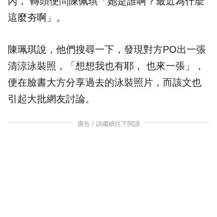
內， 轉頭便問陳佩琪「她是誰啊？最近為什麼
這麼夯啊」。
陳珮琪說，他們搜尋一下，發現對方PO出一張
清涼泳裝照，「想想我也有耶， 也來一張」，
便在臉書大方分享過去的泳裝照片，而該文也
引起大批網友討論。
廣告 / 請繼續往下閱讀