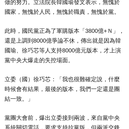
做的努力。立法院長韓國瑜發文表示，無愧於
國家，無愧於人民，無愧於職責，無愧於黨。
此時，國民黨正為了軍購版本「3800億+Ｎ」，
還是上調到8000億爭論不休，傳出就是因為韓
國瑜、徐巧芯等人支持8000億元版本，才上演
黨中央大爆走的失控場面。
立委（國）徐巧芯：「我也很難確定說，什麼
時候會有結果，最後的版本，我們一定還是團
結一致。」
黨團大會前，爆出立委接到兩波，來自黨中央
系統關切電話，要求支持拉黨版，但兩派交鋒