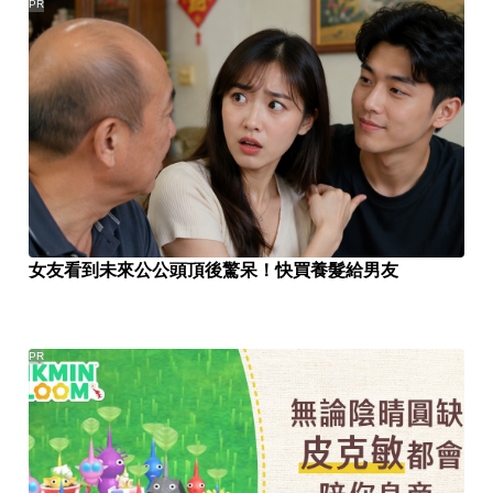
PR
女友看到未來公公頭頂後驚呆！快買養髮給男友
PR