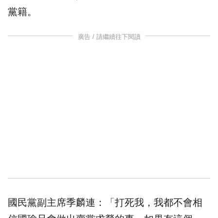
黨籍
。
廣告 / 請繼續往下閱讀
國民黨副主席季麟連：「打死我，我都不會相