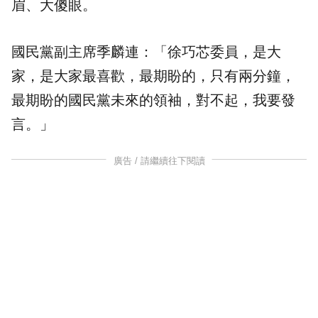
眉、大傻眼。
國民黨副主席季麟連：「徐巧芯委員，是大
家，是大家最喜歡，最期盼的，只有兩分鐘，
最期盼的國民黨未來的領袖，對不起，我要發
言。」
廣告 / 請繼續往下閱讀