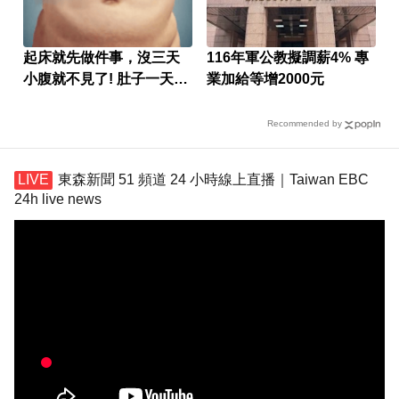
起床就先做件事，沒三天
116年軍公教擬調薪4% 專
小腹就不見了! 肚子一天天
業加給等增2000元
變小！
Recommended by
東森新聞 51 頻道 24 小時線上直播｜Taiwan EBC
24h live news