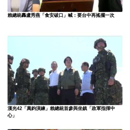
賴總統轟盧秀燕「食安破口」喊：要台中再搖擺一次
漢光42「萬鈞演練」賴總統首參與坐鎮「政軍指揮中
心」