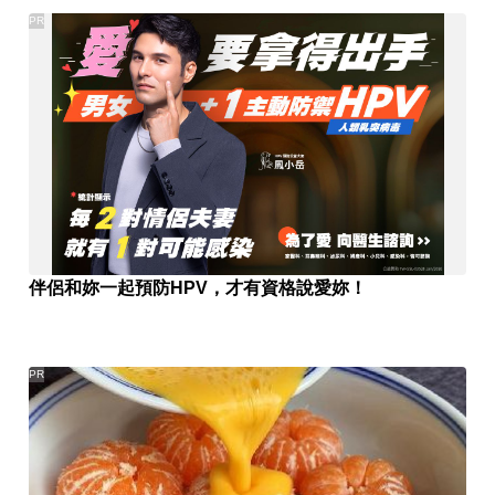
PR
伴侶和妳一起預防HPV，才有資格說愛妳！
PR