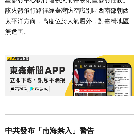
星發射中心執行運載火箭搭載衛星發射任務。
該火箭飛行路徑經臺灣防空識別區西南部朝西
太平洋方向，高度位於大氣層外，對臺灣地區
無危害。
中共發布「南海禁入」警告