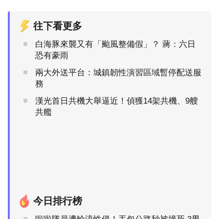
往下看更多
白海豚來襲又有「颱風整備假」？ 蔣：六日
恐有豪雨
兩大外送平台：城鎮韌性演習區域暫停配送服
務
漢光首日共機大舉逼近！偵獲14架共機、9艘
共艦
今日排行榜