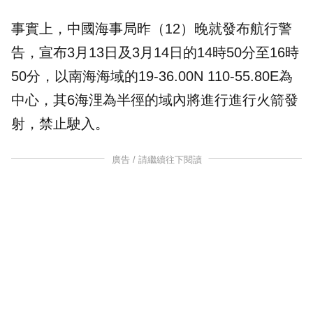
事實上，中國海事局昨（12）晚就發布
航行警
告
，宣布3月13日及3月14日的14時50分至16時
50分，以南海海域的19-36.00N 110-55.80E為
中心，其6海浬為半徑的域內將進行進行火箭發
射，禁止駛入。
廣告 / 請繼續往下閱讀