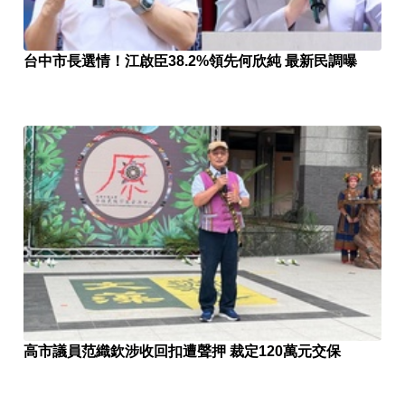
台中市長選情！江啟臣38.2%領先何欣純 最新民調曝
高市議員范織欽涉收回扣遭聲押 裁定120萬元交保