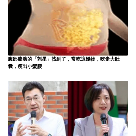
腹部脂肪的「剋星」找到了，常吃這幾物，吃走大肚
囊，瘦出小蠻腰