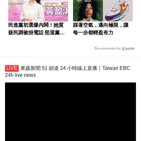
民進黨初選爆內鬨！她質
踩著空氣，邁向極限，讓
疑民調被掛電話 怒退黨選
每一步都輕盈有力
到底
Recommended by
東森新聞 51 頻道 24 小時線上直播｜Taiwan EBC
24h live news