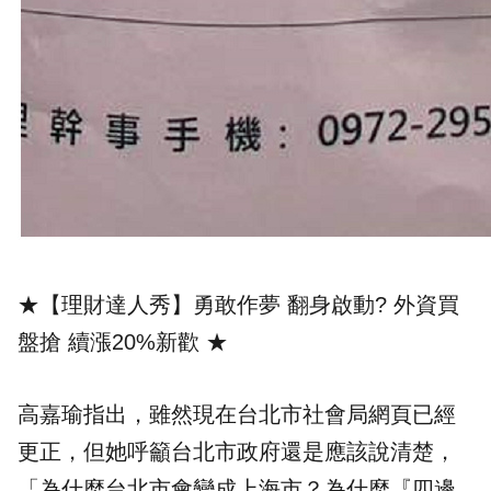
★【理財達人秀】勇敢作夢 翻身啟動? 外資買
盤搶 續漲20%新歡
★
高嘉瑜指出，雖然現在台北市
社會局
網頁已經
更正，但她呼籲台北市政府還是應該說清楚，
「為什麼台北市會變成上海市？為什麼『四邊