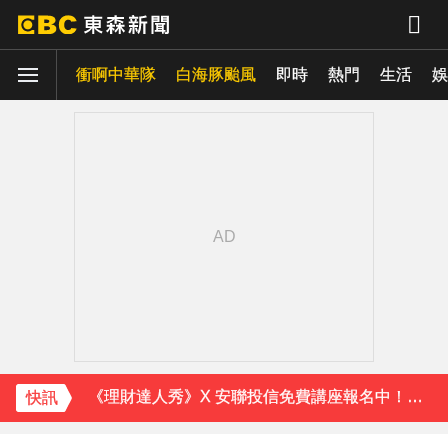
衝啊中華隊
白海豚颱風
即時
熱門
生活
娛
下載東森App，隨時掌握天下大小事！
《理財達人秀》X 安聯投信免費講座報名中！搶先卡位 2027
下載東森App，隨時掌握天下大小事！
《理財達人秀》X 安聯投信免費講座報名中！搶先卡位 2027
快訊