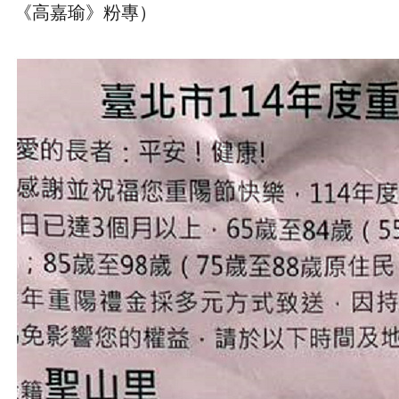
《高嘉瑜》粉專）