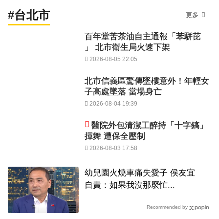
#台北市
更多
百年堂苦茶油自主通報「苯駢芘
」 北市衛生局火速下架
2026-08-05 22:05
北市信義區驚傳墜樓意外！年輕女
子高處墜落 當場身亡
2026-08-04 19:39
醫院外包清潔工醉持「十字鎬」
揮舞 遭保全壓制
2026-08-03 17:58
幼兒園火燒車痛失愛子 侯友宜
自責：如果我沒那麼忙...
Recommended by