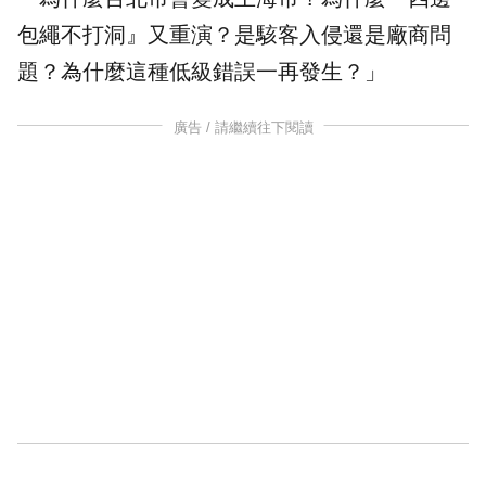
包繩不打洞』又重演？是駭客入侵還是廠商問
題？為什麼這種
低級錯誤
一再發生？」
廣告 / 請繼續往下閱讀