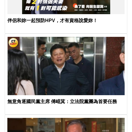
伴侶和妳一起預防HPV，才有資格說愛妳！
無意角逐國民黨主席 傅崐萁：立法院黨團為首要任務