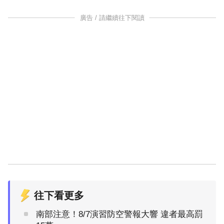
廣告 / 請繼續往下閱讀
往下看更多
南部注意！8/7演習防空警報大響 違者最高罰